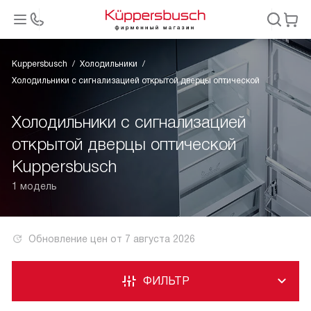
Kuppersbusch
Холодильники
Холодильники с сигнализацией открытой дверцы оптической
Холодильники с сигнализацией
открытой дверцы оптической
Kuppersbusch
1 модель
Обновление цен от
7 августа 2026
ФИЛЬТР