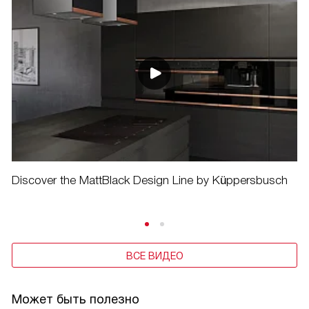
Discover the MattBlack Design Line by Küppersbusch
ВСЕ ВИДЕО
Может быть полезно