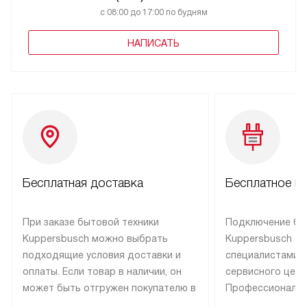
с 08:00 до 17:00 по будням
НАПИСАТЬ
Бесплатная доставка
Бесплатное п
При заказе бытовой техники
Подключение бы
Kuppersbusch можно выбрать
Kuppersbusch о
подходящие условия доставки и
специалистами 
оплаты. Если товар в наличии, он
сервисного цент
может быть отгружен покупателю в
Профессиональн
течение трех дней. Техника со
гарантия долгой