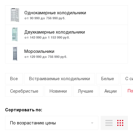
Однокамерные холодильники
от 90 990 до 756 990 руб.
Двухкамерные холодильники
от 143 990 до 1 153 990 руб.
Морозильники
от 129 990 до 756 990 руб.
Все
Встраиваемые холодильники
Белые
С с
По
Серебристые
Новинки
Лучшие
Акции
Сортировать по:
По возрастанию цены