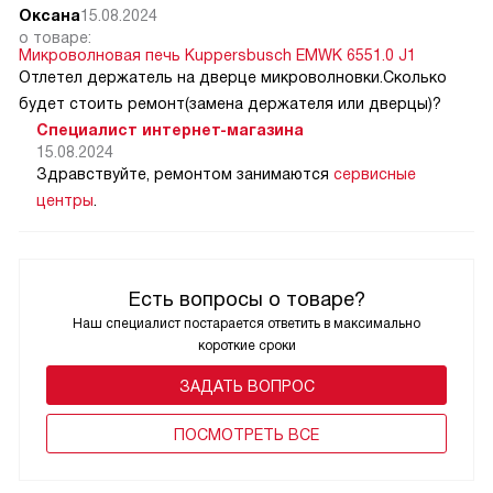
Оксана
15.08.2024
о товаре:
Микроволновая печь Kuppersbusch EMWK 6551.0 J1
Отлетел держатель на дверце микроволновки.Сколько
будет стоить ремонт(замена держателя или дверцы)?
Специалист интернет-магазина
15.08.2024
Здравствуйте, ремонтом занимаются
сервисные
центры
.
Есть вопросы о товаре?
Наш специалист постарается ответить в максимально
короткие сроки
ЗАДАТЬ ВОПРОС
ПОCМОТРЕТЬ ВСЕ