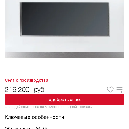
Снят с производства
216 200
руб.
Подобрать аналог
Цена действительна на момент последней продажи
Ключевые особенности
Объем камеры (л): 35