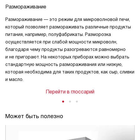
Размораживание
Размораживание — это режим для микроволновой печи,
который позволяет размораживать различные продукты
питания, например, полуфабрикаты. Разморозка
осуществляется при слабой мощности микроволн,
благодаря чему продукты разогреваются равномерно
и не пригорают. На некоторых приборах можно выбрать
стандартную мощность размораживания или низкую,
которая необходима для таких продуктов, как сыр, сливки
и масло.
Перейти в глоссарий
Может быть полезно