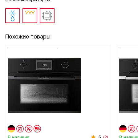
Похожие товары
В наличии
5
(2)
В налич