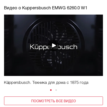
Видео о Kuppersbusch EMWG 6260.0 W1
Küppersbusch. Техника для дома с 1875 года
ПОСМОТРЕТЬ ВСЕ ВИДЕО