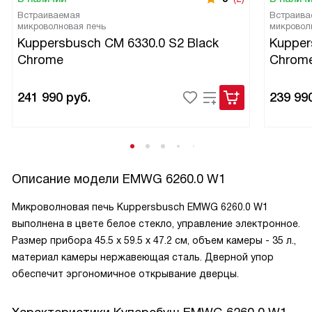
Встраиваемая
Встраива
микроволновая печь
микровол
Kuppersbusch CM 6330.0 S2 Black
Kupper
Chrome
Chrom
241 990
руб.
239 99
Описание модели
EMWG 6260.0 W1
Микроволновая печь Kuppersbusch EMWG 6260.0 W1
выполнена в цвете белое стекло, управление электронное.
Размер прибора 45.5 х 59.5 х 47.2 см, объем камеры - 35 л.,
материал камеры нержавеющая сталь. Дверной упор
обеспечит эргономичное открывание дверцы.