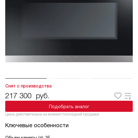
Снят с производства
217 300
руб.
Подобрать аналог
Цена действительна на момент последней продажи
Ключевые особенности
Объем камеры (л): 35