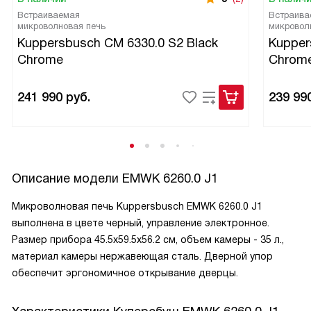
Встраиваемая
Встраива
микроволновая печь
микровол
Kuppersbusch CM 6330.0 S2 Black
Kupper
Chrome
Chrom
241 990
руб.
239 99
Описание модели
EMWK 6260.0 J1
Микроволновая печь Kuppersbusch EMWK 6260.0 J1
выполнена в цвете черный, управление электронное.
Размер прибора 45.5х59.5х56.2 см, объем камеры - 35 л.,
материал камеры нержавеющая сталь. Дверной упор
обеспечит эргономичное открывание дверцы.