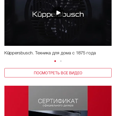
Küppersbusch. Техника для дома с 1875 года
ПОСМОТРЕТЬ ВСЕ ВИДЕО