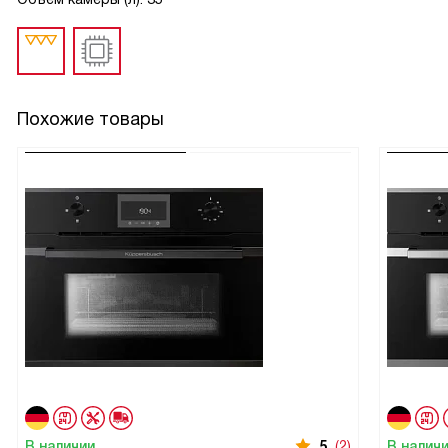
Похожие товары
В наличии
5
(2)
В налич