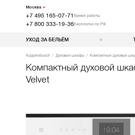
Москва
+7 495 165-07-71
Время работы
+7 800 333-19-36
Бесплатно по РФ
УХОД ЗА БЕЛЬЁМ
Kuppersbusch
Духовые шкафы
Компактные духовые шк
Компактный духовой шк
Velvet