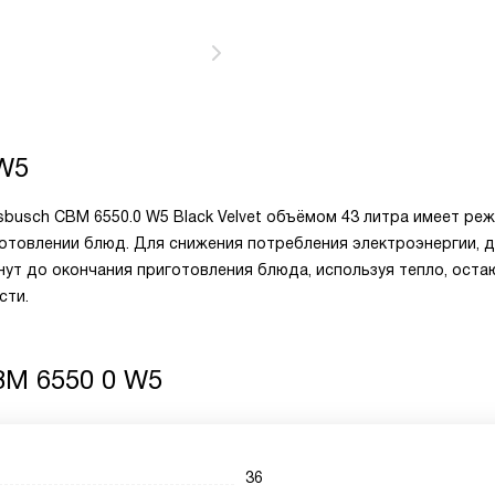
W5
busch CBM 6550.0 W5 Black Velvet объёмом 43 литра имеет ре
отовлении блюд. Для снижения потребления электроэнергии, 
нут до окончания приготовления блюда, используя тепло, оста
сти.
M 6550 0 W5
36