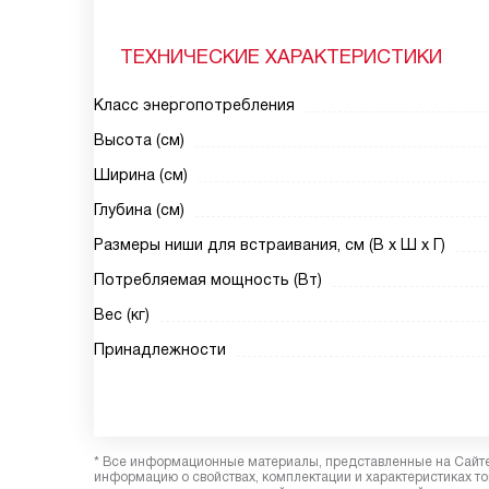
ТЕХНИЧЕСКИЕ ХАРАКТЕРИСТИКИ
Класс энергопотребления
Высота (см)
Ширина (см)
Глубина (см)
Размеры ниши для встраивания, см (В х Ш х Г)
Потребляемая мощность (Вт)
Вес (кг)
Принадлежности
* Все информационные материалы, представленные на Сайте,
информацию о свойствах, комплектации и характеристиках то