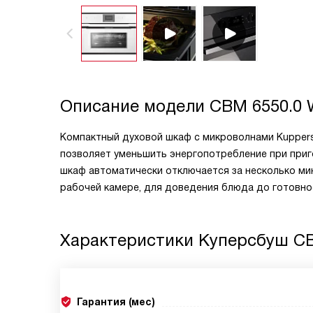
Описание модели
CBM 6550.0 
Компактный духовой шкаф с микроволнами Kuppers
позволяет уменьшить энергопотребление при приг
шкаф автоматически отключается за несколько ми
рабочей камере, для доведения блюда до готовно
Характеристики
Куперсбуш CB
Гарантия (мес)