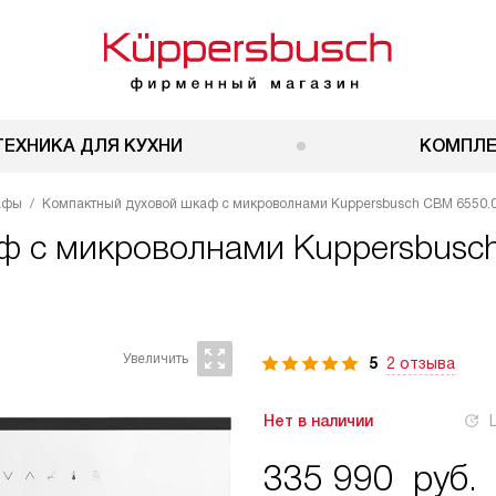
ТЕХНИКА ДЛЯ КУХНИ
КОМПЛ
афы
Компактный духовой шкаф с микроволнами Kuppersbusch CBM 6550.0 
аф с микроволнами
Kuppersbusc
5
2 отзыва
Нет в наличии
335 990
руб.