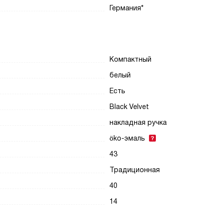
Германия*
Компактный
белый
Есть
Black Velvet
накладная ручка
öko-эмаль
43
Традиционная
40
14