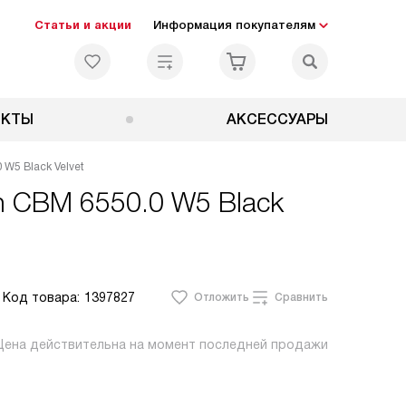
Статьи и акции
Информация покупателям
ЕКТЫ
АКСЕССУАРЫ
W5 Black Velvet
h CBM 6550.0 W5 Black
Код товара:
1397827
Отложить
Сравнить
Цена действительна на момент последней продажи