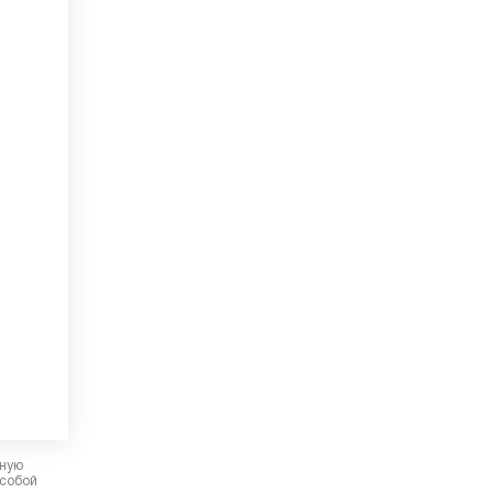
рную
 собой