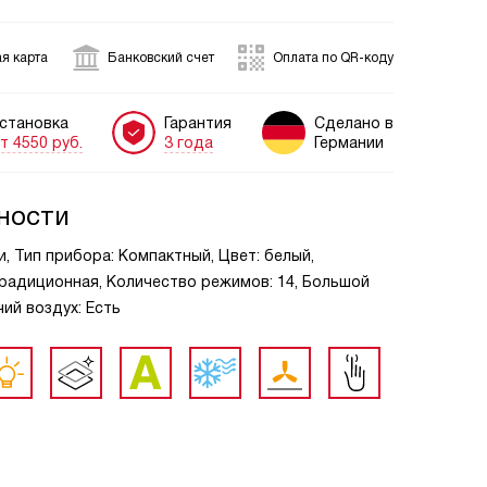
я карта
Банковский счет
Оплата по QR-коду
становка
Гарантия
Сделано в
т 4550 руб.
3 года
Германии
ности
и, Тип прибора: Компактный, Цвет: белый,
Традиционная, Количество режимов: 14, Большой
чий воздух: Есть