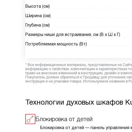
Высота (см)
Ширина (см)
Глубина (см)
Размеры ниши для встраивания, см (В х Ш х Г)
Потребляемая мощность (Вт)
* Все информационные материалы, представленные на Сайте,
информацию о свойствах, комплектации и характеристиках то
право на внесение изменений в конструкцию, дизайн и комп
Покупатель должен обратиться к Продавцу для уточнения сво
инструкции и на упаковке товара. Используемое название в 
Технологии духовых шкафов K
Блокировка от детей
Блокировка от детей — панель управления