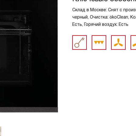
Склад в Москве: Снят с прои
черный, Очистка: ökoClean, К
Есть, Горячий воздух: Есть