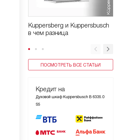
Kuppersberg и Kuppersbusch
Kupper
в чем разница
profi чт
ПОСМОТРЕТЬ ВСЕ СТАТЬИ
Кредит на
Духовой шкаф Kuppersbusch B 6335.0
S5