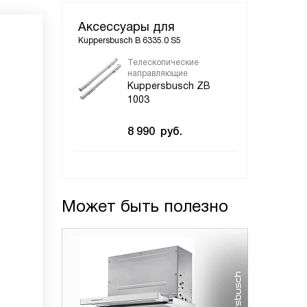
Аксессуары для
Kuppersbusch B 6335.0 S5
Телескопические
направляющие
Kuppersbusch ZB
1003
8 990
руб.
Может быть полезно