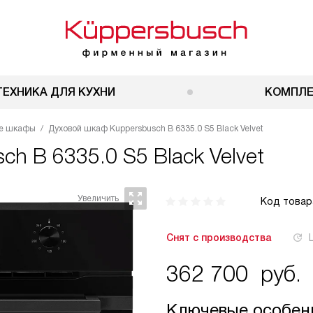
ТЕХНИКА ДЛЯ КУХНИ
КОМПЛ
ые шкафы
Духовой шкаф Kuppersbusch B 6335.0 S5 Black Velvet
ch B 6335.0 S5 Black Velvet
Код товар
Снят с производства
362 700
руб.
Ключевые особен