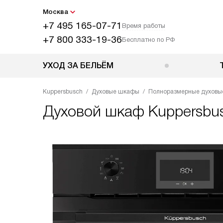
Москва
+7 495 165-07-71
Время работы
+7 800 333-19-36
Бесплатно по РФ
УХОД ЗА БЕЛЬЁМ
Kuppersbusch
Духовые шкафы
Полноразмерные духов
Духовой шкаф
Kuppersbus