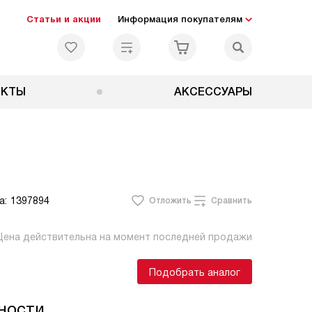
Статьи и акции
Информация покупателям
ЕКТЫ
АКСЕССУАРЫ
а:
1397894
Отложить
Сравнить
Цена действительна на момент последней продажи
Подобрать аналог
ности