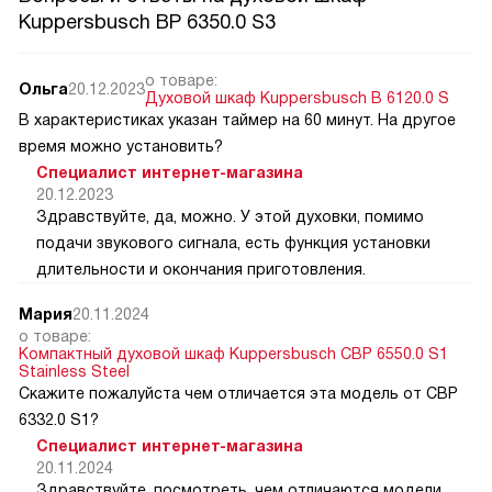
Kuppersbusch BP 6350.0 S3
о товаре:
Ольга
20.12.2023
Духовой шкаф Kuppersbusch B 6120.0 S
В характеристиках указан таймер на 60 минут. На другое
время можно установить?
Специалист интернет-магазина
20.12.2023
Здравствуйте, да, можно. У этой духовки, помимо
подачи звукового сигнала, есть функция установки
длительности и окончания приготовления.
Мария
20.11.2024
о товаре:
Компактный духовой шкаф Kuppersbusch CBP 6550.0 S1
Stainless Steel
Скажите пожалуйста чем отличается эта модель от CВP
6332.0 S1?
Специалист интернет-магазина
20.11.2024
Здравствуйте, посмотреть, чем отличаются модели,