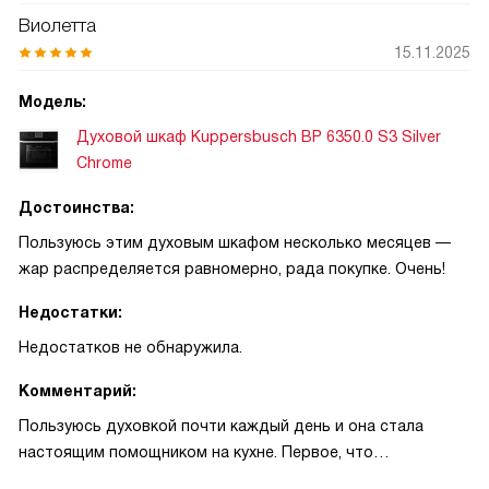
Виолетта
15.11.2025
Модель:
Духовой шкаф Kuppersbusch BP 6350.0 S3 Silver
Chrome
Достоинства:
Пользуюсь этим духовым шкафом несколько месяцев —
жар распределяется равномерно, рада покупке. Очень!
Недостатки:
Недостатков не обнаружила.
Комментарий:
Пользуюсь духовкой почти каждый день и она стала
настоящим помощником на кухне. Первое, что
порадовало, — быстрый разогрев: не приходится долго