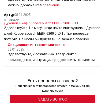
можно, добавив их в
сравнение
.
Артур
08.01.2025
о товаре:
Духовой шкаф Kuppersbusch EEBP 6260.0 JX1
Здравствуйте. Не могу нигде найти инструкцию к Духовой
шкаф Kuppersbusch EEBP 6260.0 JX1 . При переезде
потерял. Не могли бы прислать . ? Заранее спасибо
Специалист интернет-магазина
08.01.2025
Здравствуйте, к сожалению, товар снят с
производства, инструкции предоставить не сможем.
Есть вопросы о товаре?
Наш специалист постарается ответить в максимально
короткие сроки
ЗАДАТЬ ВОПРОС