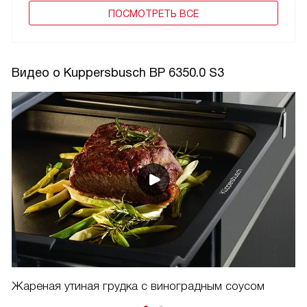
ПОCМОТРЕТЬ ВСЕ
Видео о Kuppersbusch BP 6350.0 S3
Жареная утиная грудка с виноградным соусом