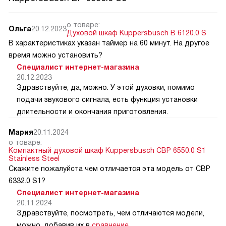
о товаре:
Ольга
20.12.2023
Духовой шкаф Kuppersbusch B 6120.0 S
В характеристиках указан таймер на 60 минут. На другое
время можно установить?
Специалист интернет-магазина
20.12.2023
Здравствуйте, да, можно. У этой духовки, помимо
подачи звукового сигнала, есть функция установки
длительности и окончания приготовления.
Мария
20.11.2024
о товаре:
Компактный духовой шкаф Kuppersbusch CBP 6550.0 S1
Stainless Steel
Скажите пожалуйста чем отличается эта модель от CВP
6332.0 S1?
Специалист интернет-магазина
20.11.2024
Здравствуйте, посмотреть, чем отличаются модели,
можно, добавив их в
сравнение
.