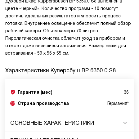
Духовой шкаф Kuppersbusch BP 6350.0 S8 выполнен в
цвете «черный». Количество программ - 10 помогут
достичь идеальных результатов и упросить процесс
готовки. Внутреннее освещение обеспечит полный обзор
рабочей камеры. Объем камеры 70 литров.
Пиролитическая очистка облегчит уход за прибором и
отмоет даже въевшиеся загрязнения. Размер ниши для
встраивания - 59 x 56 x 55 см.
Характеристики
Куперсбуш BP 6350 0 S8
Гарантия (мес)
36
Страна производства
Германия*
ОСНОВНЫЕ ХАРАКТЕРИСТИКИ