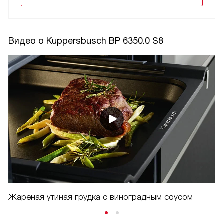
Видео о Kuppersbusch BP 6350.0 S8
Жареная утиная грудка с виноградным соусом