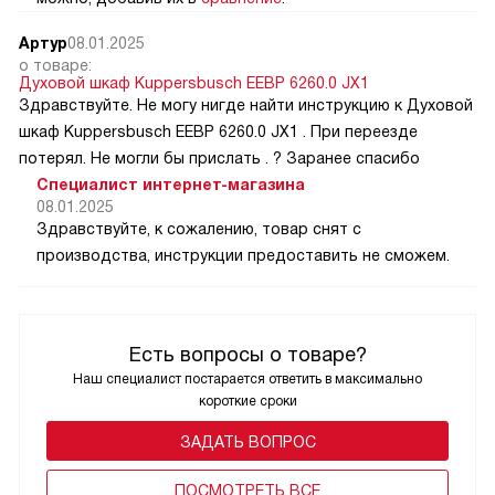
Артур
08.01.2025
о товаре:
Духовой шкаф Kuppersbusch EEBP 6260.0 JX1
Здравствуйте. Не могу нигде найти инструкцию к Духовой
шкаф Kuppersbusch EEBP 6260.0 JX1 . При переезде
потерял. Не могли бы прислать . ? Заранее спасибо
Специалист интернет-магазина
08.01.2025
Здравствуйте, к сожалению, товар снят с
производства, инструкции предоставить не сможем.
Есть вопросы о товаре?
Наш специалист постарается ответить в максимально
короткие сроки
ЗАДАТЬ ВОПРОС
ПОCМОТРЕТЬ ВСЕ