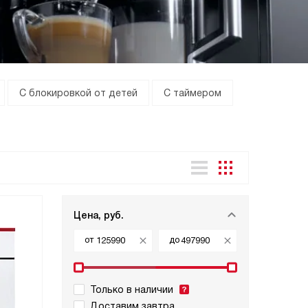
С блокировкой от детей
С таймером
Цена, руб.
от
до
Только в наличии
Доставим завтра