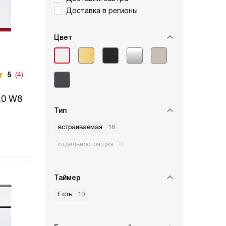
Доставка в регионы
Цвет
5
(4)
.0 W8
Тип
встраиваемая
16
отдельностоящая
0
Таймер
Есть
10