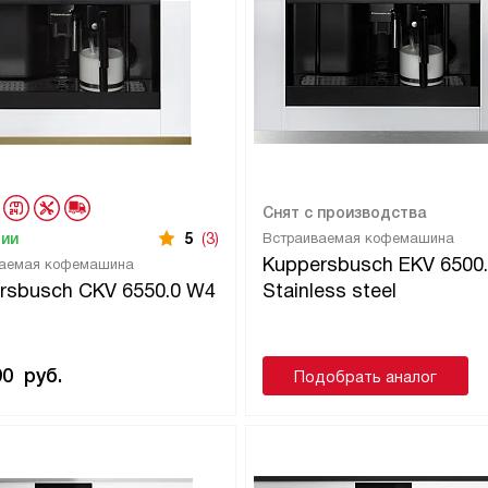
Снят с производства
чии
5
(3)
Встраиваемая кофемашина
Kuppersbusch EKV 6500
ваемая кофемашина
rsbusch CKV 6550.0 W4
Stainless steel
90
руб.
Подобрать аналог