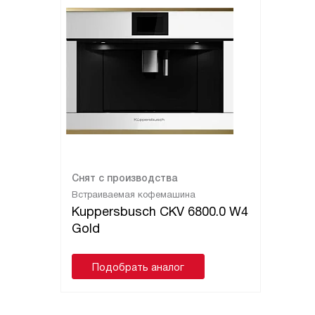
Снят с производства
Встраиваемая кофемашина
Kuppersbusch CKV 6800.0 W4
Gold
Подобрать аналог