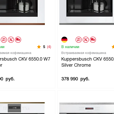
чии
5
(4)
В наличии
ваемая кофемашина
Встраиваемая кофемашина
rsbusch CKV 6550.0 W7
Kuppersbusch CKV 6550
r
Silver Chrome
90
руб.
378 990
руб.