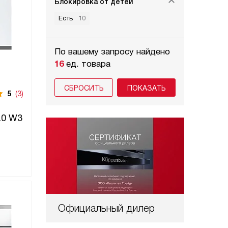
Блокировка от детей
Есть
10
По вашему запросу найдено
16
ед. товара
СБРОСИТЬ
5
(3)
.0 W3
Официальный дилер