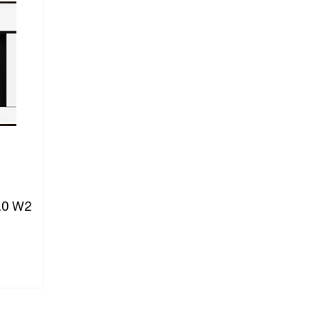
.0 W2