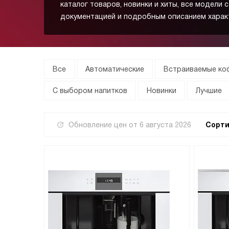
каталог товаров, новинки и хиты, все модели 
документацией и подробным описанием харак
Все
Автоматические
Встраиваемые к
С выбором напитков
Новинки
Лучшие
Обновление цен от
6 августа 2026
Сорти