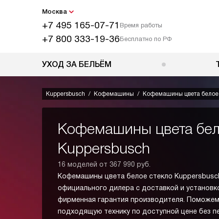
Москва
+7 495 165-07-71
Время работы
+7 800 333-19-36
Бесплатно по РФ
УХОД ЗА БЕЛЬЁМ
Kuppersbusch
Кофемашины
Кофемашины цвета белое
Кофемашины цвета бел
Kuppersbusch
16 моделей от 367 990 руб.
Кофемашины цвета белое стекло Kuppersbusch
официального дилера с доставкой и установко
фирменная гарантия производителя. Поможем
подходящую технику по доступной цене без п