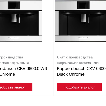
 производства
Снят с производства
ваемая кофемашина
Встраиваемая кофемашина
rsbusch CKV 6800.0 W3
Kuppersbusch CKV 6800
r Chrome
Black Chrome
добрать аналог
Подобрать аналог