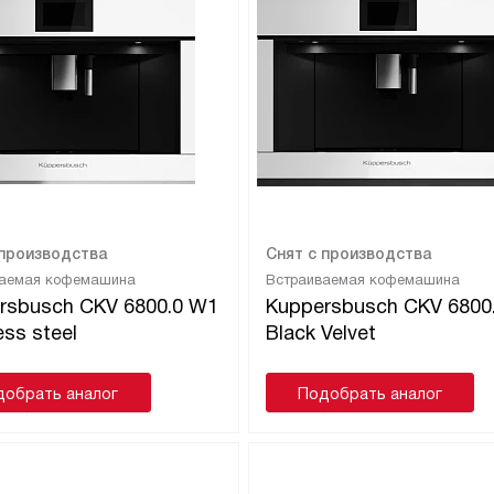
 производства
Снят с производства
ваемая кофемашина
Встраиваемая кофемашина
rsbusch CKV 6800.0 W1
Kuppersbusch CKV 6800
ess steel
Black Velvet
добрать аналог
Подобрать аналог