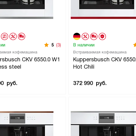
чии
5
(3)
В наличии
ваемая кофемашина
Встраиваемая кофемашина
rsbusch CKV 6550.0 W1
Kuppersbusch CKV 6550
ess steel
Hot Chili
90
руб.
372 990
руб.