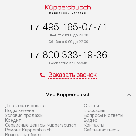
и КАД оплачивается
подключается б
дополнительно. Возможна
мастера за МКА
доставка товаров по России.
за дополнительн
+7 495 165-07-71
Пн-Пт:
с 8:00 до 22:00
Сб-Вс:
с 9:00 до 22:00
+7 800 333-19-36
Бесплатно по России
Заказать звонок
Мир Kuppersbusch
Доставка и оплата
Cтатьи
Подключение
Глоссарий
Условия продажи
Вопросы и ответы
Кредит
Видео
Сервисные центры Kuppersbusch
Контакты
Ремонт Kuppersbusch
Сайты-партнеры
Возврат и обмен