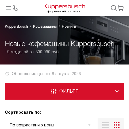
Kuppersbusch
Кофемашины
Новинки
Новые кофемашины Kuppersbusch
19 моделей от 300 990 руб.
Обновление цен от
6 августа 2026
ФИЛЬТР
Сортировать по:
По возрастанию цены