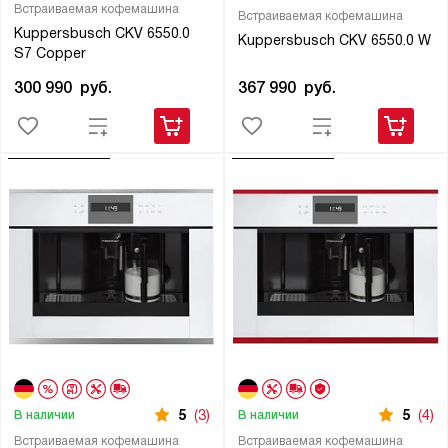
Встраиваемая кофемашина
Встраиваемая кофемашина
Kuppersbusch CKV 6550.0
Kuppersbusch CKV 6550.0 W
S7 Copper
367 990
руб.
300 990
руб.
5
(3)
5
(4)
В наличии
В наличии
Встраиваемая кофемашина
Встраиваемая кофемашина