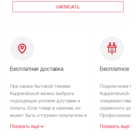
НАПИСАТЬ
Бесплатная доставка
Бесплатное п
При заказе бытовой техники
Подключение бы
Kuppersbusch можно выбрать
Kuppersbusch о
подходящие условия доставки и
специалистами 
оплаты. Если товар в наличии, он
сервисного цент
может быть отгружен покупателю в
Профессиональн
течение трех дней. Техника со
гарантия долгой
Показать ещё
Показать ещё
специальным лейблом
эксплуатации тех