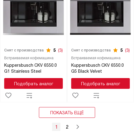
5
(3)
5
(3)
Снят с производства
Снят с производства
Встраиваемая кофемашина
Встраиваемая кофемашина
Kuppersbusch CKV 6550.0
Kuppersbusch CKV 6550.0
G1 Stainless Steel
G5 Black Velvet
Подобрать аналог
Подобрать аналог
ПОКАЗАТЬ ЕЩЁ
1
2