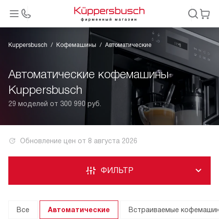
Kuppersbusch
Кофемашины
Автоматические
Автоматические кофемашины
Kuppersbusch
29 моделей от 300 990 руб.
Обновление цен от
8 августа 2026
ФИЛЬТР
Все
Автоматические
Встраиваемые кофемаши