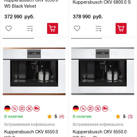
Kuppersbusch CKV 6550.0
Kuppersbusch CKV 6800.0 S
W5 Black Velvet
378 990
руб.
372 990
руб.
5
(4)
5
(3)
В наличии
В наличии
Встраиваемая кофемашина
Встраиваемая кофемашина
Kuppersbusch CKV 6550.0
Kuppersbusch CKV 6550.0