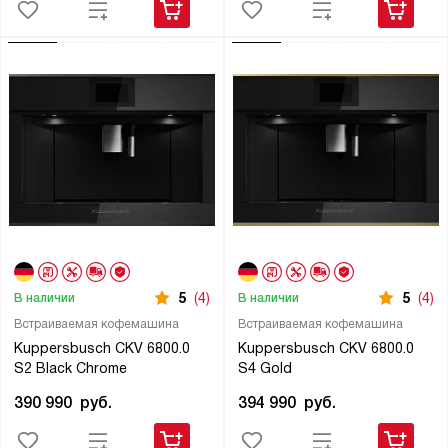
5
(4)
5
(4)
В наличии
В наличии
Встраиваемая кофемашина
Встраиваемая кофемашина
Kuppersbusch CKV 6800.0
Kuppersbusch CKV 6800.0
S2 Black Chrome
S4 Gold
390 990
руб.
394 990
руб.