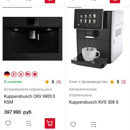
5
(4)
5
(2)
В наличии
Снят с производства
Встраиваемая кофемашина
Автоматическая
кофемашина
Kuppersbusch CKV 6800.0
KSM
Kuppersbusch KVS 308 S
397 990
руб.