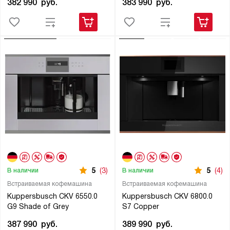
382 990
руб.
383 990
руб.
5
(3)
5
(4)
В наличии
В наличии
Встраиваемая кофемашина
Встраиваемая кофемашина
Kuppersbusch CKV 6550.0
Kuppersbusch CKV 6800.0
G9 Shade of Grey
S7 Copper
387 990
руб.
389 990
руб.