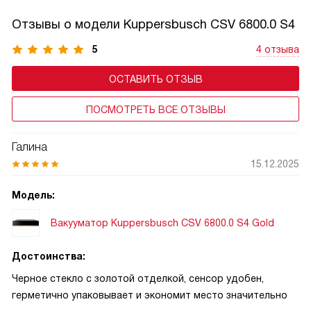
в холодильнике. Подходит для маринадов, сыпучих
Отзывы о модели Kuppersbusch CSV 6800.0 S4
продуктов и су-вид. Всегда проверяйте герметичность
крышек и следуйте инструкции, чтобы техника служила
5
4 отзыва
долго.
ОСТАВИТЬ ОТЗЫВ
ПОСМОТРЕТЬ ВСЕ ОТЗЫВЫ
Галина
15.12.2025
Модель:
Вакууматор Kuppersbusch CSV 6800.0 S4 Gold
Достоинства:
Черное стекло с золотой отделкой, сенсор удобен,
герметично упаковывает и экономит место значительно