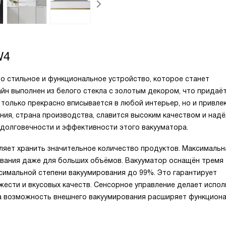
W4
о стильное и функциональное устройство, которое станет
йн выполнен из белого стекла с золотым декором, что придаё
 только прекрасно вписывается в любой интерьер, но и привле
ния, страна производства, славится высоким качеством и над
 долговечности и эффективности этого вакууматора.
ляет хранить значительное количество продуктов. Максимальн
зования даже для больших объёмов. Вакууматор оснащён тремя
симальной степени вакуумирования до 99%. Это гарантирует
жести и вкусовых качеств. Сенсорное управление делает испо
а возможность внешнего вакуумирования расширяет функцион