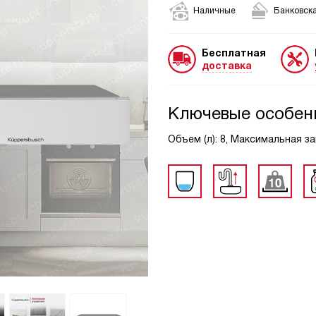
Наличные
Банковска
Бесплатная
доставка
Ключевые особен
Объем (л): 8, Максимальная заг