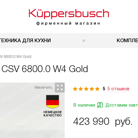
ТЕХНИКА ДЛЯ КУХНИ
КОМПЛ
V 6800.0 W4 Gold
 CSV 6800.0 W4 Gold
5
5 отзывов
В наличии
Доставим зав
423 990
руб.