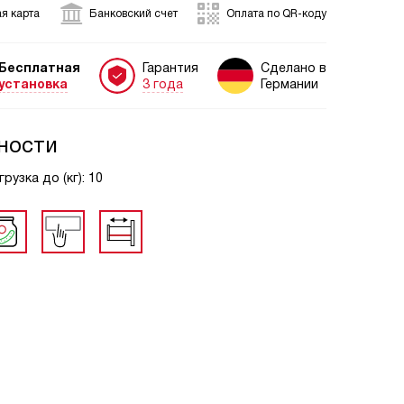
я карта
Банковский счет
Оплата по QR-коду
Бесплатная
Гарантия
Сделано в
установка
3 года
Германии
ности
рузка до (кг): 10