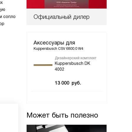
ых
ную
Официальный дилер
 и сопло
ор
Аксессуары для
Kuppersbusch CSV 6800.0 W4
Дизайнерский комплект
Kuppersbusch DK
4002
13 000
руб.
Может быть полезно