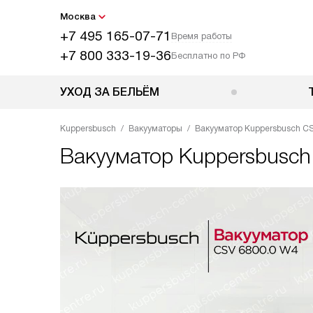
Москва
+7 495 165-07-71
Время работы
+7 800 333-19-36
Бесплатно по РФ
УХОД ЗА БЕЛЬЁМ
Kuppersbusch
Вакууматоры
Вакууматор Kuppersbusch CS
Вакууматор
Kuppersbusch