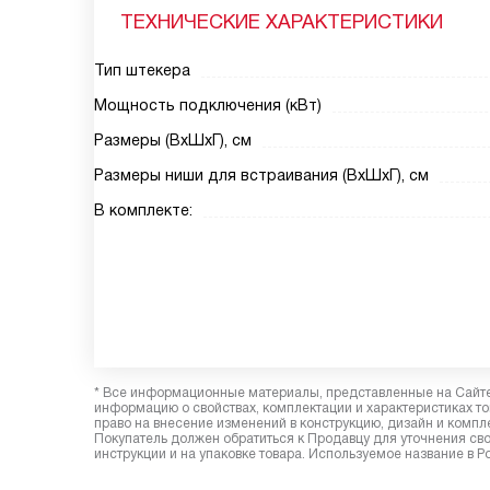
ТЕХНИЧЕСКИЕ ХАРАКТЕРИСТИКИ
Тип штекера
Мощность подключения (кВт)
Размеры (ВxШxГ), см
Размеры ниши для встраивания (ВxШxГ), см
В комплекте:
* Все информационные материалы, представленные на Сайте,
информацию о свойствах, комплектации и характеристиках то
право на внесение изменений в конструкцию, дизайн и комп
Покупатель должен обратиться к Продавцу для уточнения сво
инструкции и на упаковке товара. Используемое название в 