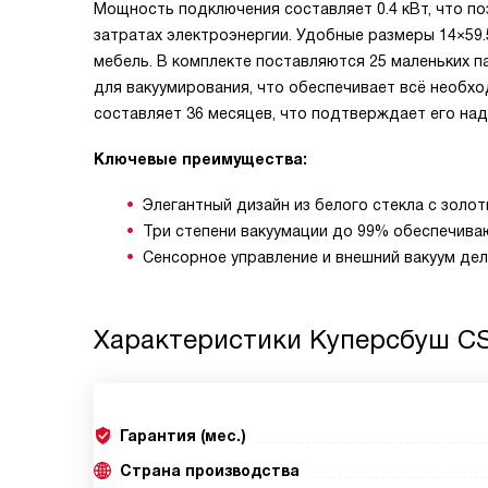
Мощность подключения составляет 0.4 кВт, что п
затратах электроэнергии. Удобные размеры 14×59.
мебель. В комплекте поставляются 25 маленьких п
для вакуумирования, что обеспечивает всё необхо
составляет 36 месяцев, что подтверждает его на
Ключевые преимущества:
Элегантный дизайн из белого стекла с золо
Три степени вакуумации до 99% обеспечива
Сенсорное управление и внешний вакуум де
Характеристики
Куперсбуш CS
Гарантия (мес.)
Страна производства