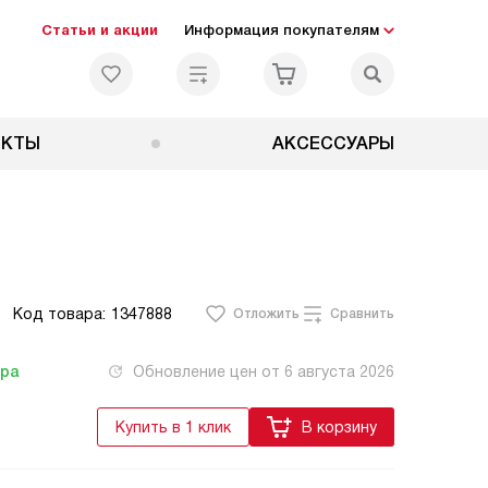
Статьи и акции
Информация покупателям
ЕКТЫ
АКСЕССУАРЫ
Код товара:
1347888
Отложить
Сравнить
тра
Обновление цен от
6 августа 2026
Купить в 1 клик
В корзину