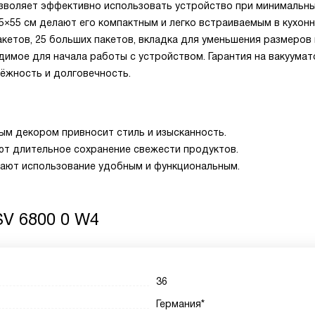
озволяет эффективно использовать устройство при минимальн
5×55 см делают его компактным и легко встраиваемым в кухон
акетов, 25 больших пакетов, вкладка для уменьшения размеров
димое для начала работы с устройством. Гарантия на вакуумат
дёжность и долговечность.
тым декором привносит стиль и изысканность.
ют длительное сохранение свежести продуктов.
лают использование удобным и функциональным.
V 6800 0 W4
36
Германия*