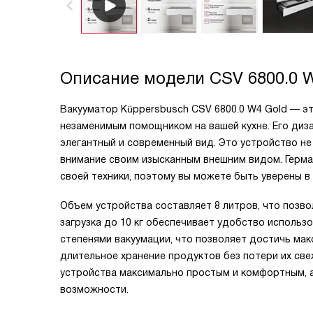
Описание модели
CSV 6800.0 
Вакууматор Küppersbusch CSV 6800.0 W4 Gold — эт
незаменимым помощником на вашей кухне. Его диза
элегантный и современный вид. Это устройство не
внимание своим изысканным внешним видом. Герма
своей техники, поэтому вы можете быть уверены в
Объем устройства составляет 8 литров, что позво
загрузка до 10 кг обеспечивает удобство исполь
степенями вакуумации, что позволяет достичь мак
длительное хранение продуктов без потери их све
устройства максимально простым и комфортным, 
возможности.