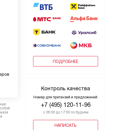
ПОДРОБНЕЕ
меров
Контроль качества
Номер для претензий и предложений:
+7 (495) 120-11-96
рную
 собой
аказа
с 08:00 до 17:00 по будням
 в
НАПИСАТЬ