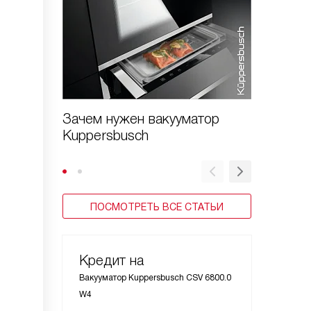
Зачем нужен вакууматор
Коды о
Kuppersbusch
Kupper
ПОСМОТРЕТЬ ВСЕ СТАТЬИ
Кредит на
Вакууматор Kuppersbusch CSV 6800.0
W4