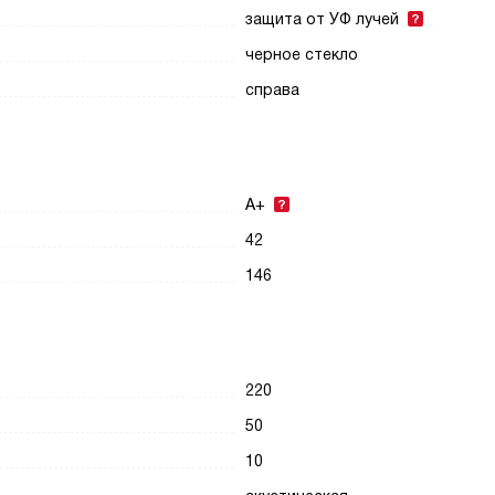
защита от УФ лучей
черное стекло
справа
A+
42
146
220
50
10