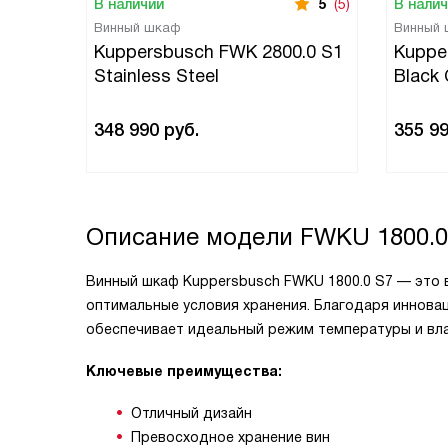
В наличии
5
(5)
В нали
Винный шкаф
Винный
Kuppersbusch FWK 2800.0 S1
Kuppe
Stainless Steel
Black
348 990
руб.
355 9
Описание модели
FWKU 1800.0
Винный шкаф Kuppersbusch FWKU 1800.0 S7 — это
оптимальные условия хранения. Благодаря иннова
обеспечивает идеальный режим температуры и вла
Ключевые преимущества:
Отличный дизайн
Превосходное хранение вин