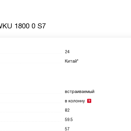
KU 1800 0 S7
24
Китай*
встраиваемый
в колонну
82
59.5
57