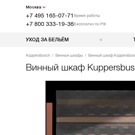
Москва
+7 495 165-07-71
Время работы
+7 800 333-19-36
Бесплатно по РФ
УХОД ЗА БЕЛЬЁМ
Kuppersbusch
Винные шкафы
Винный шкаф Kuppersbusc
Винный шкаф
Kuppersbus