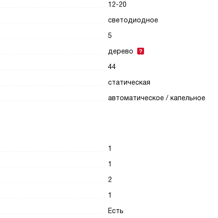
12-20
светодиодное
5
дерево
44
статическая
автоматическое / капельное
1
1
2
1
Есть