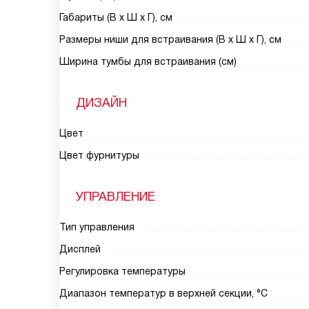
Габариты (В х Ш х Г), см
Размеры ниши для встраивания (В х Ш х Г), см
Ширина тумбы для встраивания (см)
ДИЗАЙН
Цвет
Цвет фурнитуры
УПРАВЛЕНИЕ
Тип управления
Дисплей
Регулировка температуры
Диапазон температур в верхней секции, °C