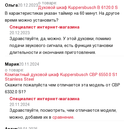
о товаре:
Ольга
20.12.2023
Духовой шкаф Kuppersbusch B 6120.0 S
В характеристиках указан таймер на 60 минут. На другое
время можно установить?
Специалист интернет-магазина
20.12.2023
Здравствуйте, да, можно. У этой духовки, помимо
подачи звукового сигнала, есть функция установки
длительности и окончания приготовления.
Мария
20.11.2024
о товаре:
Компактный духовой шкаф Kuppersbusch CBP 6550.0 S1
Stainless Steel
Скажите пожалуйста чем отличается эта модель от CВP
6332.0 S1?
Специалист интернет-магазина
20.11.2024
Здравствуйте, посмотреть, чем отличаются модели,
можно, добавив их в
сравнение
.
Артур
08.01.2025