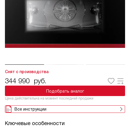
Снят с производства
344 990
руб.
Подобрать аналог
Цена действительна на момент последней продажи
Все инструкции
Ключевые особенности