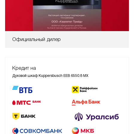
Официальный дилер
Кредит на
Духовой шкаф Kuppersbusch EEB 6550.8 MX