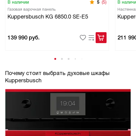
В наличии
5
(5)
В налич
Газовая варочная панель
Настенна
Kuppersbusch KG 6850.0 SE-E5
Kupper
139 990
руб.
211 99
Почему стоит выбрать духовые шкафы
Kuppersbusch