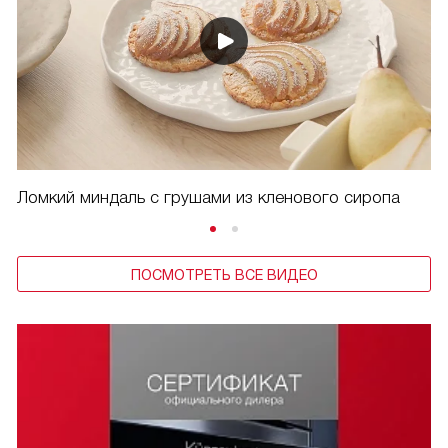
Ломкий миндаль с грушами из кленового сиропа
ПОСМОТРЕТЬ ВСЕ ВИДЕО