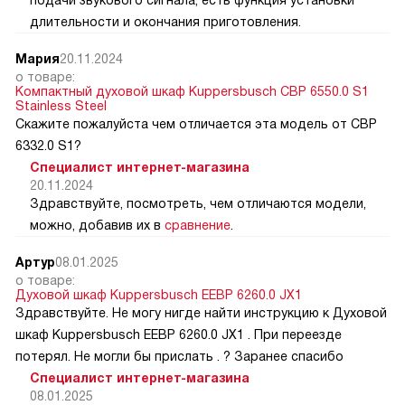
длительности и окончания приготовления.
Мария
20.11.2024
о товаре:
Компактный духовой шкаф Kuppersbusch CBP 6550.0 S1
Stainless Steel
Скажите пожалуйста чем отличается эта модель от CВP
6332.0 S1?
Специалист интернет-магазина
20.11.2024
Здравствуйте, посмотреть, чем отличаются модели,
можно, добавив их в
сравнение
.
Артур
08.01.2025
о товаре:
Духовой шкаф Kuppersbusch EEBP 6260.0 JX1
Здравствуйте. Не могу нигде найти инструкцию к Духовой
шкаф Kuppersbusch EEBP 6260.0 JX1 . При переезде
потерял. Не могли бы прислать . ? Заранее спасибо
Специалист интернет-магазина
08.01.2025