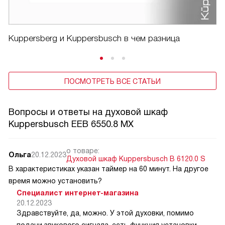
Kuppersberg и Kuppersbusch в чем разница
ПОСМОТРЕТЬ ВСЕ СТАТЬИ
Вопросы и ответы на духовой шкаф
Kuppersbusch EEB 6550.8 MX
о товаре:
Ольга
20.12.2023
Духовой шкаф Kuppersbusch B 6120.0 S
В характеристиках указан таймер на 60 минут. На другое
время можно установить?
Специалист интернет-магазина
20.12.2023
Здравствуйте, да, можно. У этой духовки, помимо
подачи звукового сигнала, есть функция установки