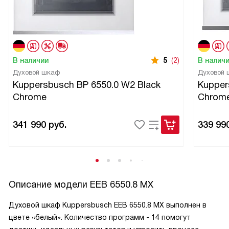
В наличии
5
(2)
В налич
Духовой шкаф
Духовой
Kuppersbusch BP 6550.0 W2 Black
Kupper
Chrome
Chrom
341 990
руб.
339 99
Описание модели
EEB 6550.8 MX
Духовой шкаф Kuppersbusch EEB 6550.8 MX выполнен в
цвете «белый». Количество программ - 14 помогут