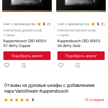
5
(1)
5
(1)
Снят с производства
Снят с производства
Компактный духовой шкаф
Компактный духовой шкаф
с паром
с паром
Kuppersbusch CBD 6550.0
Kuppersbusch CBD 6550.0
S7-Airfry Copper
S4-Airfry Gold
Подобрать аналог
Подобрать аналог
Отзывы на духовые шкафы с добавлением
пара VarioSteam Kuppersbusch
5
15 отзывов