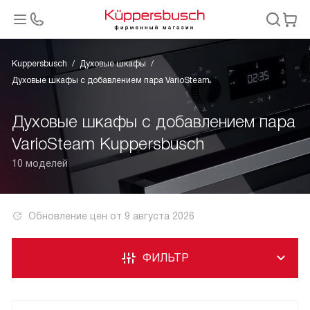
Kuppersbusch
Духовые шкафы
Духовые шкафы с добавлением пара VarioSteam
Духовые шкафы с добавлением пара
VarioSteam Kuppersbusch
10 моделей
Обновление цен от
9 августа 2026
ФИЛЬТР