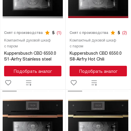
5
(1)
5
(2)
Снят с производства
Снят с производства
Компактный духовой шкаф
Компактный духовой шкаф
с паром
с паром
Kuppersbusch CBD 6550.0
Kuppersbusch CBD 6550.0
S1-Airfry Stainless steel
S8-Airfry Hot Chili
Подобрать аналог
Подобрать аналог