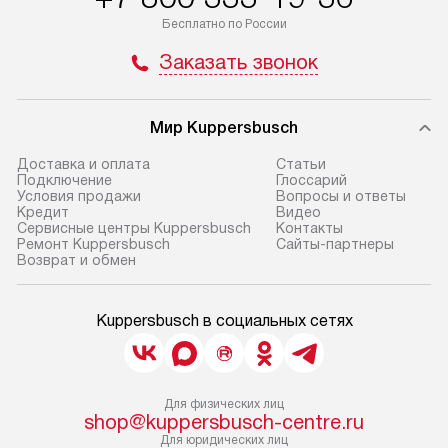
Бесплатно по России
Заказать звонок
Мир Kuppersbusch
Доставка и оплата
Cтатьи
Подключение
Глоссарий
Условия продажи
Вопросы и ответы
Кредит
Видео
Сервисные центры Kuppersbusch
Контакты
Ремонт Kuppersbusch
Сайты-партнеры
Возврат и обмен
Kuppersbusch в социальных сетях
Для физических лиц
shop@kuppersbusch-centre.ru
Для юридических лиц