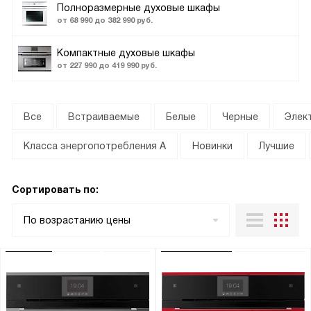
Полноразмерные духовые шкафы
от 68 990 до 382 990 руб.
Компактные духовые шкафы
от 227 990 до 419 990 руб.
Все
Встраиваемые
Белые
Черные
Элек
Класса энергопотребления А
Новинки
Лучшие
Сортировать по:
По возрастанию цены