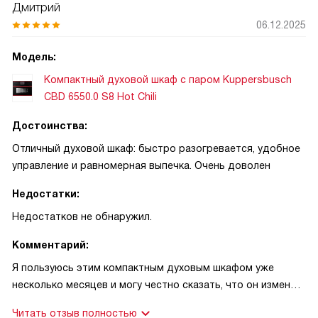
Дмитрий
06.12.2025
Модель:
Компактный духовой шкаф с паром Kuppersbusch
CBD 6550.0 S8 Hot Chili
Достоинства:
Отличный духовой шкаф: быстро разогревается, удобное
управление и равномерная выпечка. Очень доволен
Недостатки:
Недостатков не обнаружил.
Комментарий:
Я пользуюсь этим компактным духовым шкафом уже
несколько месяцев и могу честно сказать, что он изменил
процесс готовки в моей семье. Первое, что заметил —
Читать отзыв полностью