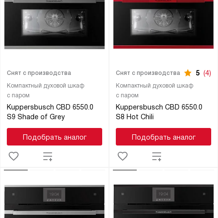
5
(4)
Снят с производства
Снят с производства
Компактный духовой шкаф
Компактный духовой шкаф
с паром
с паром
Kuppersbusch CBD 6550.0
Kuppersbusch CBD 6550.0
S9 Shade of Grey
S8 Hot Chili
Подобрать аналог
Подобрать аналог