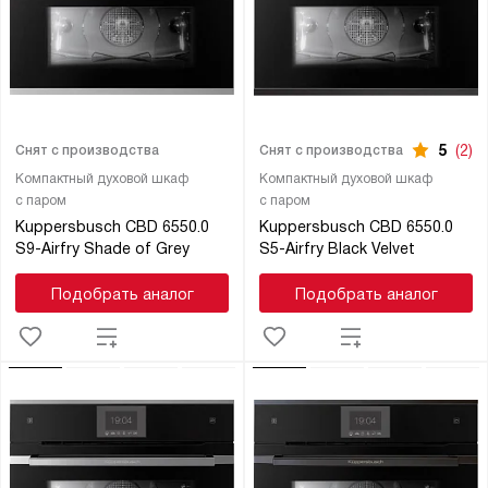
5
(2)
Снят с производства
Снят с производства
Компактный духовой шкаф
Компактный духовой шкаф
с паром
с паром
Kuppersbusch CBD 6550.0
Kuppersbusch CBD 6550.0
S9-Airfry Shade of Grey
S5-Airfry Black Velvet
Подобрать аналог
Подобрать аналог