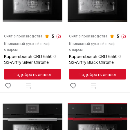
5
(2)
5
(2)
Снят с производства
Снят с производства
Компактный духовой шкаф
Компактный духовой шкаф
с паром
с паром
Kuppersbusch CBD 6550.0
Kuppersbusch CBD 6550.0
S3-Airfry Silver Chrome
S2-Airfry Black Chrome
Подобрать аналог
Подобрать аналог