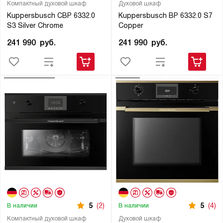
Компактный духовой шкаф
Духовой шкаф
Kuppersbusch CBP 6332.0
Kuppersbusch BP 6332.0 S7
S3 Silver Chrome
Copper
241 990
руб.
241 990
руб.
5
(2)
5
(4)
В наличии
В наличии
Компактный духовой шкаф
Духовой шкаф