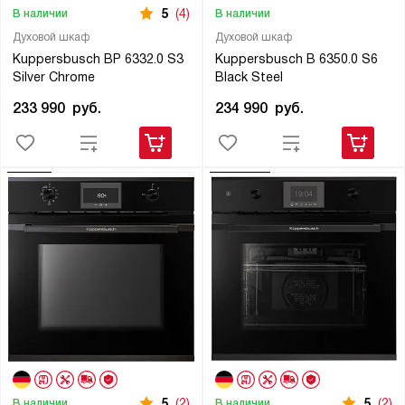
5
(4)
В наличии
В наличии
Духовой шкаф
Духовой шкаф
Kuppersbusch BP 6332.0 S3
Kuppersbusch B 6350.0 S6
Silver Chrome
Black Steel
233 990
руб.
234 990
руб.
5
(2)
5
(2)
В наличии
В наличии