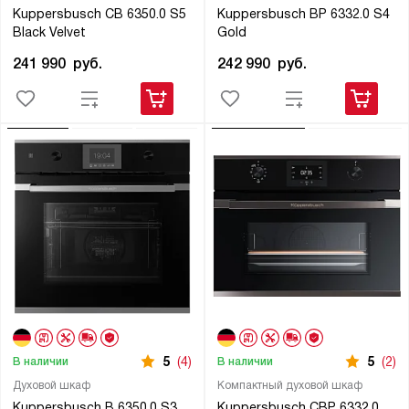
Kuppersbusch CB 6350.0 S5
Kuppersbusch BP 6332.0 S4
Black Velvet
Gold
241 990
руб.
242 990
руб.
5
(4)
5
(2)
В наличии
В наличии
Духовой шкаф
Компактный духовой шкаф
Kuppersbusch B 6350.0 S3
Kuppersbusch CBP 6332.0