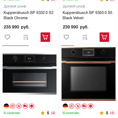
Духовой шкаф
Духовой шкаф
Kuppersbusch BP 6332.0 S2
Kuppersbusch BP 6350.0 S5
Black Chrome
Black Velvet
235 990
руб.
239 990
руб.
5
(4)
5
(4)
В наличии
В наличии