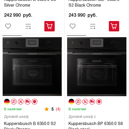
Silver Chrome
S2 Black Chrome
242 990
руб.
243 990
руб.
5
(4)
В наличии
В наличии
Духовой шкаф
Духовой шкаф с
Kuppersbusch B 6350.0 S2
Kuppersbusch BP 6350.0 S6