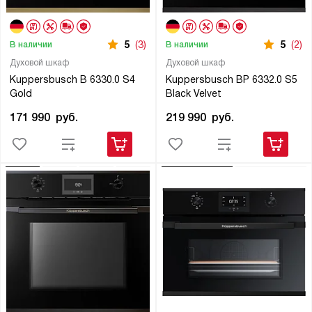
5
(3)
5
(2)
В наличии
В наличии
Духовой шкаф
Духовой шкаф
Kuppersbusch B 6330.0 S4
Kuppersbusch BP 6332.0 S5
Gold
Black Velvet
171 990
руб.
219 990
руб.