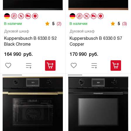
5
(2)
5
(3)
В наличии
В наличии
Духовой шкаф
Духовой шкаф
Kuppersbusch B 6330.0 S2
Kuppersbusch B 6330.0 S7
Black Chrome
Copper
164 990
руб.
170 990
руб.