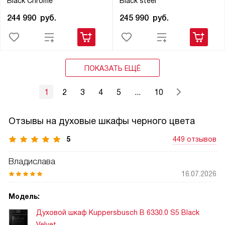
Black Chrome
Black steel
244 990
руб.
245 990
руб.
ПОКАЗАТЬ ЕЩЁ
1
2
3
4
5
...
10
Отзывы на духовые шкафы черного цвета
5
449 отзывов
Владислава
16.07.2026
Модель:
Духовой шкаф Kuppersbusch B 6330.0 S5 Black
Velvet