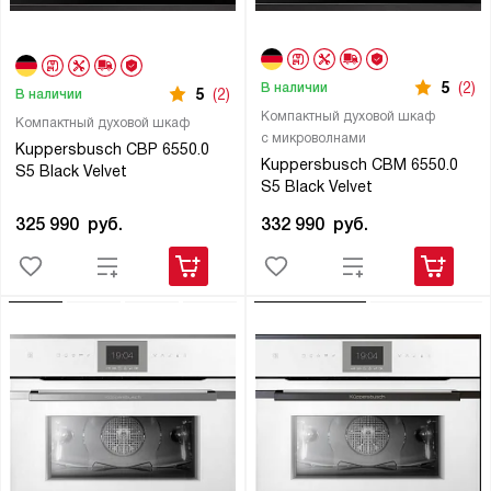
5
(2)
В наличии
5
(2)
В наличии
Компактный духовой шкаф
Компактный духовой шкаф
с микроволнами
Kuppersbusch CBP 6550.0
Kuppersbusch CBM 6550.0
S5 Black Velvet
S5 Black Velvet
325 990
руб.
332 990
руб.