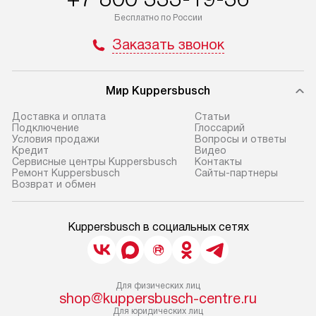
Бесплатно по России
Заказать звонок
Мир Kuppersbusch
Доставка и оплата
Cтатьи
Подключение
Глоссарий
Условия продажи
Вопросы и ответы
Кредит
Видео
Сервисные центры Kuppersbusch
Контакты
Ремонт Kuppersbusch
Сайты-партнеры
Возврат и обмен
Kuppersbusch в социальных сетях
Для физических лиц
shop@kuppersbusch-centre.ru
Для юридических лиц