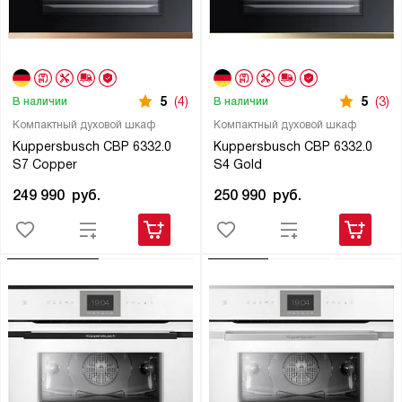
5
(4)
5
(3)
В наличии
В наличии
Компактный духовой шкаф
Компактный духовой шкаф
Kuppersbusch CBP 6332.0
Kuppersbusch CBP 6332.0
S7 Copper
S4 Gold
249 990
руб.
250 990
руб.