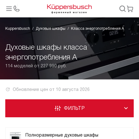
Kuppersbusch
Духовые шкафы
Класса энергопотребления А
Духовые шкафы класса
энергопотребления А
114 моделей от 227 990 руб.
Обновление цен от
10 августа 2026
ФИЛЬТР
Полноразмерные духовые шкафы