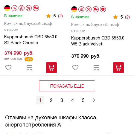
5
(2)
В наличии
5
(2)
В наличии
Компактный духовой шкаф
Компактный духовой шкаф
с паром
с паром
Kuppersbusch CBD 6550.0
Kuppersbusch CBD 6550.0
S2 Black Chrome
W5 Black Velvet
374 990
руб.
379 990
руб.
391 990
руб.
-4%
ПОКАЗАТЬ ЕЩЁ
1
2
3
4
5
Отзывы на духовые шкафы класса
энергопотребления А