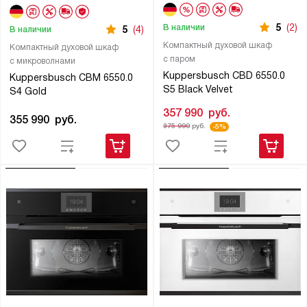
5
(2)
В наличии
5
(4)
В наличии
Компактный духовой шкаф
Компактный духовой шкаф
с паром
с микроволнами
Kuppersbusch CBD 6550.0
Kuppersbusch CBM 6550.0
S5 Black Velvet
S4 Gold
357 990
руб.
355 990
руб.
375 990
руб.
-5%