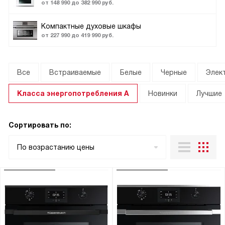
от 148 990 до 382 990 руб.
Компактные духовые шкафы
от 227 990 до 419 990 руб.
Все
Встраиваемые
Белые
Черные
Элек
Класса энергопотребления А
Новинки
Лучшие
Сортировать по:
По возрастанию цены