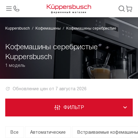
Kuppersbusch
Кофемашины
Кофемашины серебристые
Кофемашины серебристые
Kuppersbusch
1 модель
Обновление цен от
7 августа 2026
ФИЛЬТР
Все
Автоматические
Встраиваемые кофемашины