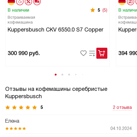
В наличии
5
(5)
В налич
Встраиваемая
Встраива
кофемашина
кофемаш
Kuppersbusch CKV 6550.0 S7 Copper
Kupper
300 990
руб.
394 99
Отзывы на кофемашины серебристые
Kuppersbusch
5
2 отзыва
Елена
04.10.2024