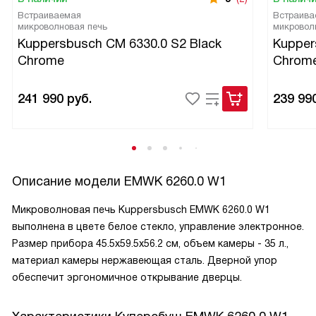
Встраиваемая
Встраива
микроволновая печь
микровол
Kuppersbusch CM 6330.0 S2 Black
Kupper
Chrome
Chrom
241 990
руб.
239 99
Описание модели
EMWK 6260.0 W1
Микроволновая печь Kuppersbusch EMWK 6260.0 W1
выполнена в цвете белое стекло, управление электронное.
Размер прибора 45.5х59.5х56.2 см, объем камеры - 35 л.,
материал камеры нержавеющая сталь. Дверной упор
обеспечит эргономичное открывание дверцы.