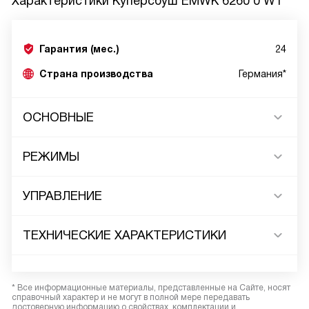
Характеристики
Куперсбуш EMWK 6260 0 W1
Гарантия (мес.)
24
Страна производства
Германия*
ОСНОВНЫЕ
РЕЖИМЫ
УПРАВЛЕНИЕ
ТЕХНИЧЕСКИЕ ХАРАКТЕРИСТИКИ
* Все информационные материалы, представленные на Сайте, носят
справочный характер и не могут в полной мере передавать
достоверную информацию о свойствах, комплектации и