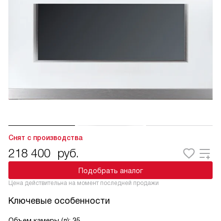
Снят с производства
218 400
руб.
Подобрать аналог
Цена действительна на момент последней продажи
Ключевые особенности
Объем камеры (л): 35