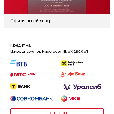
Официальный дилер
Кредит на
Микроволновую печь Kuppersbusch EMWK 6260.0 W1
ПОДРОБНЕЕ