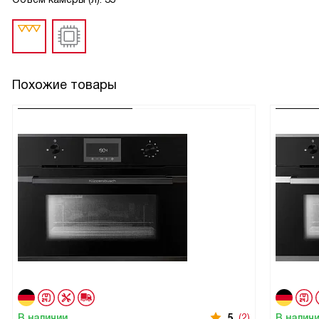
Похожие товары
В наличии
5
(2)
В налич