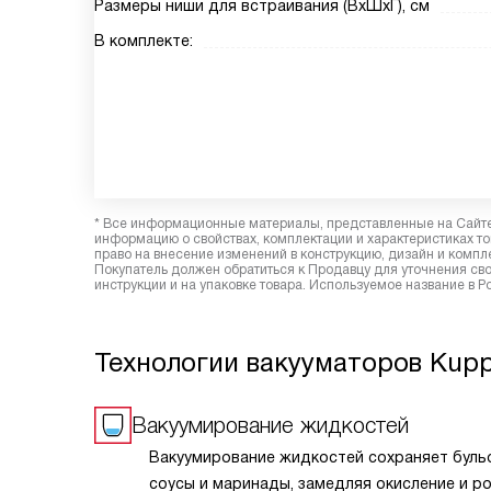
Размеры ниши для встраивания (ВxШxГ), см
В комплекте:
* Все информационные материалы, представленные на Сайте,
информацию о свойствах, комплектации и характеристиках то
право на внесение изменений в конструкцию, дизайн и комп
Покупатель должен обратиться к Продавцу для уточнения сво
инструкции и на упаковке товара. Используемое название в 
Технологии вакууматоров Kup
Вакуумирование жидкостей
Вакуумирование жидкостей сохраняет буль
соусы и маринады, замедляя окисление и р