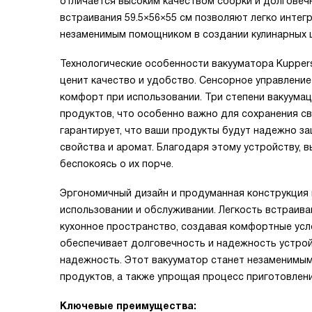
отличается высоким качеством сборки и долговеч
встраивания 59.5×56×55 см позволяют легко интег
незаменимым помощником в создании кулинарных 
Технологические особенности вакууматора Kupper
ценит качество и удобство. Сенсорное управление
комфорт при использовании. Три степени вакуума
продуктов, что особенно важно для сохранения св
гарантирует, что ваши продукты будут надежно з
свойства и аромат. Благодаря этому устройству,
беспокоясь о их порче.
Эргономичный дизайн и продуманная конструкция 
использовании и обслуживании. Легкость встраив
кухонное пространство, создавая комфортные усл
обеспечивает долговечность и надежность устрой
надежность. Этот вакууматор станет незаменимым
продуктов, а также упрощая процесс приготовлен
Ключевые преимущества: