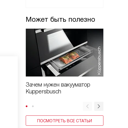
Может быть полезно
Зачем нужен вакууматор
Коды о
Kuppersbusch
Kupper
ПОСМОТРЕТЬ ВСЕ СТАТЬИ