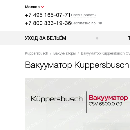
Москва
+7 495 165-07-71
Время работы
+7 800 333-19-36
Бесплатно по РФ
УХОД ЗА БЕЛЬЁМ
Kuppersbusch
Вакууматоры
Вакууматор Kuppersbusch CS
Вакууматор
Kuppersbusch