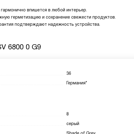
 гармонично впишется в любой интерьер.
жную герметизацию и сохранение свежести продуктов.
арантия подтверждают надежность устройства.
V 6800 0 G9
36
Германия*
8
серый
Shade of Grey