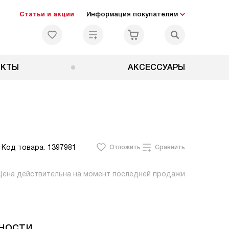
Статьи и акции
Информация покупателям
ЕКТЫ
АКСЕССУАРЫ
Код товара:
1397981
Отложить
Сравнить
Цена действительна на момент последней продажи
ности