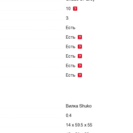
10
3
Есть
Есть
Есть
Есть
Есть
Есть
Вилка Shuko
0.4
14 х 59.5 х 55