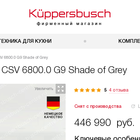
ТЕХНИКА ДЛЯ КУХНИ
КОМПЛ
V 6800.0 G9 Shade of Grey
 CSV 6800.0 G9 Shade of Grey
5
4 отзыва
Снят с производства
446 990
руб.
Ключевые особен