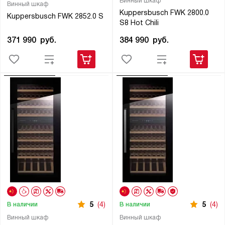
Винный шкаф
Винный шкаф
Kuppersbusch FWK 2800.0
Kuppersbusch FWK 2852.0 S
S8 Hot Chili
371 990
руб.
384 990
руб.
5
(4)
5
(4)
В наличии
В наличии
Винный шкаф
Винный шкаф