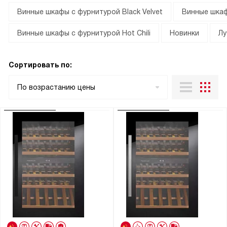
Винные шкафы с фурнитурой Black Velvet
Винные шкаф
Винные шкафы с фурнитурой Hot Chili
Новинки
Лу
Сортировать по:
По возрастанию цены