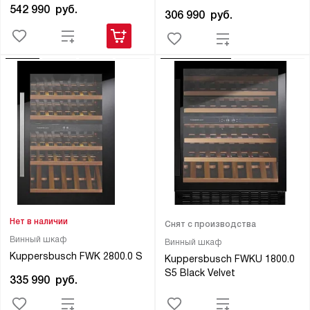
542 990
руб.
306 990
руб.
Нет в наличии
Снят с производства
Винный шкаф
Винный шкаф
Kuppersbusch FWK 2800.0 S
Kuppersbusch FWKU 1800.0
S5 Black Velvet
335 990
руб.