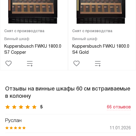
Снят с производства
Снят с производства
Винный шкаф
Винный шкаф
Kuppersbusch FWKU 1800.0
Kuppersbusch FWKU 1800.0
S7 Copper
S4 Gold
Отзывы на винные шкафы 60 см встраиваемые
в колонну
5
66 отзывов
Руслан
11.01.2026