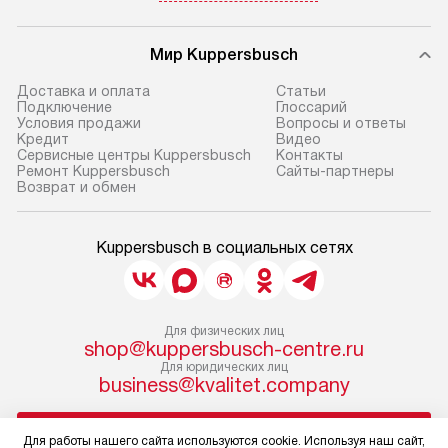
Мир Kuppersbusch
Доставка и оплата
Cтатьи
Подключение
Глоссарий
Условия продажи
Вопросы и ответы
Кредит
Видео
Сервисные центры Kuppersbusch
Контакты
Ремонт Kuppersbusch
Сайты-партнеры
Возврат и обмен
Kuppersbusch в социальных сетях
Для физических лиц
shop@kuppersbusch-centre.ru
Для юридических лиц
business@kvalitet.company
НАПИСАТЬ РУКОВОДСТВУ
Для работы нашего сайта используются cookie. Используя наш сайт,