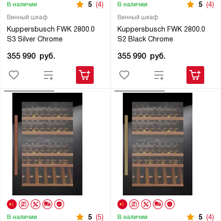
5
(4)
5
(4)
В наличии
В наличии
Винный шкаф
Винный шкаф
Kuppersbusch FWK 2800.0
Kuppersbusch FWK 2800.0
S3 Silver Chrome
S2 Black Chrome
355 990
руб.
355 990
руб.
5
(5)
5
(4)
В наличии
В наличии