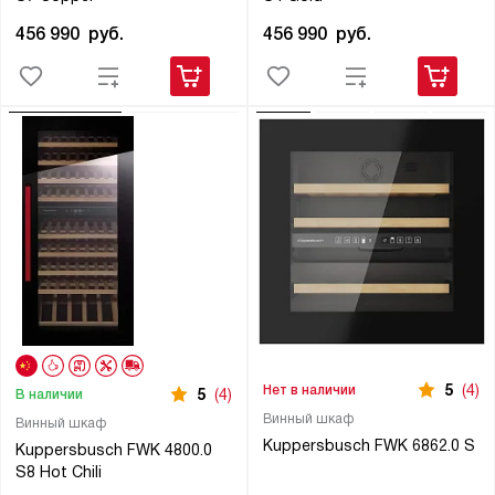
456 990
руб.
456 990
руб.
5
(4)
Нет в наличии
5
(4)
В наличии
Винный шкаф
Винный шкаф
Kuppersbusch FWK 6862.0 S
Kuppersbusch FWK 4800.0
S8 Hot Chili