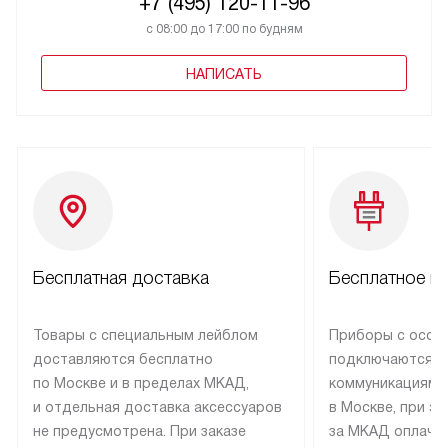
+7 (495) 120-11-96
с 08:00 до 17:00 по будням
НАПИСАТЬ
Бесплатная доставка
Бесплатное п
Товары с специальным лейблом
Приборы с особ
доставляются бесплатно
подключаются к
по Москве и в пределах МКАД,
коммуникациям 
и отдельная доставка аксессуаров
в Москве, при э
не предусмотрена. При заказе
за МКАД оплачив