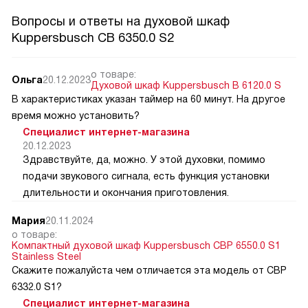
Вопросы и ответы на духовой шкаф
Kuppersbusch CB 6350.0 S2
о товаре:
Ольга
20.12.2023
Духовой шкаф Kuppersbusch B 6120.0 S
В характеристиках указан таймер на 60 минут. На другое
время можно установить?
Специалист интернет-магазина
20.12.2023
Здравствуйте, да, можно. У этой духовки, помимо
подачи звукового сигнала, есть функция установки
длительности и окончания приготовления.
Мария
20.11.2024
о товаре:
Компактный духовой шкаф Kuppersbusch CBP 6550.0 S1
Stainless Steel
Скажите пожалуйста чем отличается эта модель от CВP
6332.0 S1?
Специалист интернет-магазина