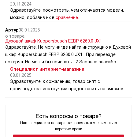
20.11.2024
Здравствуйте, посмотреть, чем отличаются модели,
можно, добавив их в
сравнение
.
Артур
08.01.2025
о товаре:
Духовой шкаф Kuppersbusch EEBP 6260.0 JX1
Здравствуйте. Не могу нигде найти инструкцию к Духовой
шкаф Kuppersbusch EEBP 6260.0 JX1 . При переезде
потерял. Не могли бы прислать . ? Заранее спасибо
Специалист интернет-магазина
08.01.2025
Здравствуйте, к сожалению, товар снят с
производства, инструкции предоставить не сможем.
Есть вопросы о товаре?
Наш специалист постарается ответить в максимально
короткие сроки