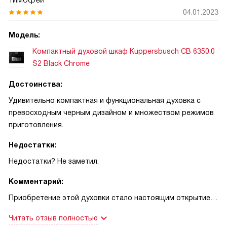
04.01.2023
Модель:
Компактный духовой шкаф Kuppersbusch CB 6350.0
S2 Black Chrome
Достоинства:
Удивительно компактная и функциональная духовка с
превосходным черным дизайном и множеством режимов
приготовления.
Недостатки:
Недостатки? Не заметил.
Комментарий:
Приобретение этой духовки стало настоящим открытием
для меня. С первого же использования она показала свою
Читать отзыв полностью
эффективность и универсальность. Очень понравилось