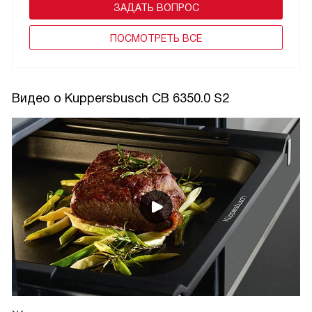
ЗАДАТЬ ВОПРОС
ПОCМОТРЕТЬ ВСЕ
Видео о Kuppersbusch CB 6350.0 S2