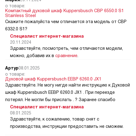
о товаре:
Компактный духовой шкаф Kuppersbusch CBP 6550.0 S1
Stainless Steel
Скажите пожалуйста чем отличается эта модель от CВP
6332.0 S1?
Специалист интернет-магазина
20.11.2024
Здравствуйте, посмотреть, чем отличаются модели,
можно, добавив их в
сравнение
.
Артур
08.01.2025
о товаре:
Духовой шкаф Kuppersbusch EEBP 6260.0 JX1
Здравствуйте. Не могу нигде найти инструкцию к Духовой
шкаф Kuppersbusch EEBP 6260.0 JX1 . При переезде
потерял. Не могли бы прислать . ? Заранее спасибо
Специалист интернет-магазина
08.01.2025
Здравствуйте, к сожалению, товар снят с
производства, инструкции предоставить не сможем.