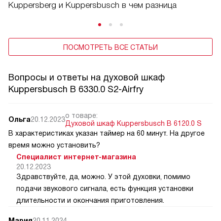
Kuppersberg и Kuppersbusch в чем разница
ПОСМОТРЕТЬ ВСЕ СТАТЬИ
Вопросы и ответы на духовой шкаф
Kuppersbusch B 6330.0 S2-Airfry
о товаре:
Ольга
20.12.2023
Духовой шкаф Kuppersbusch B 6120.0 S
В характеристиках указан таймер на 60 минут. На другое
время можно установить?
Специалист интернет-магазина
20.12.2023
Здравствуйте, да, можно. У этой духовки, помимо
подачи звукового сигнала, есть функция установки
длительности и окончания приготовления.
Мария
20.11.2024