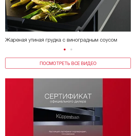
Жареная утиная грудка с виноградным соусом
ПОСМОТРЕТЬ ВСЕ ВИДЕО