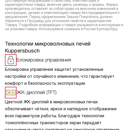
достоверную информацию о свойствах, комплектации и
характеристиках товара, включая цвета, размеры и формы. Фирма-
производитель оставляет за собой право на внесение изменений в
конструкцию, дизайн и комплектацию товара без предварительного
уведомления. Перед оформлением Заказа Покупатель должен
обратиться к Продавцу для уточнения свойств и характеристик
Товара. Подробная информация о товаре указывается в инструкции и
на упаковке товара. Используемое название в России Купперсбуш
Технологии микроволновых печей
Kuppersbusch
Блокировка управления
Блокировка управления защитит установленные
настройки от случайного изменения, что гарантирует
комфорт и безопасность эксплуатации.
ЖК-дисплей (TFT)
Цветной ЖК-дисплей в микроволновых печах
обеспечивает чёткое, яркое и наглядное отображение
всех параметров работы. Благодаря технологии
тонкоплёночных транзисторов экран передаёт
насыщенные цвета, реагирует на сенсорное управление