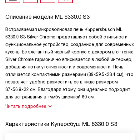
Описание модели
ML 6330.0 S3
Встраиваемая микроволновая печь Küppersbusch ML
6330.0 S3 Silver Chrome представляет собой стильное и
функциональное устройство, созданное для современных
кухонь. Ее элегантный черный корпус с декором в оттенке
Silver Chrome гармонично вписывается в любой интерьер,
добавляя нотку утонченности и современности. Печь
отличается компактными размерами (39×59.5×33.4 см), что
позволяет удобно разместить ее в нише размером
37×56.8×32 см. Благодаря этому, она идеально подходит
для встраивания в тумбу шириной 60 см.
Читать подробнее
Характеристики
Куперсбуш ML 6330 0 S3