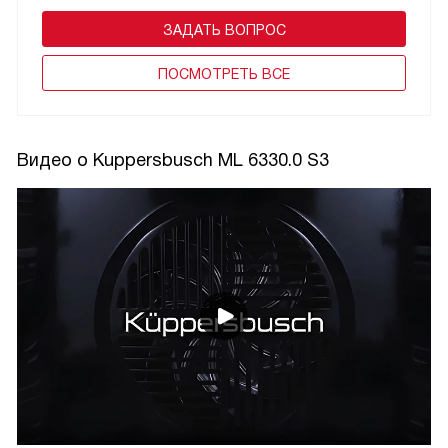
ЗАДАТЬ ВОПРОС
ПОCМОТРЕТЬ ВСЕ
Видео о Kuppersbusch ML 6330.0 S3