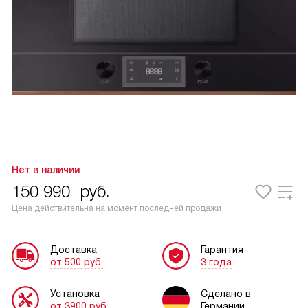
Нет в наличии
150 990
руб.
Цена действительна на момент последней продажи
Доставка
Гарантия
от 500 руб.
3 года
Установка
Сделано в
от 3900 руб.
Германии