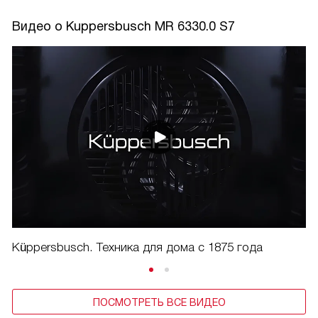
Видео о Kuppersbusch MR 6330.0 S7
Küppersbusch. Техника для дома с 1875 года
ПОСМОТРЕТЬ ВСЕ ВИДЕО