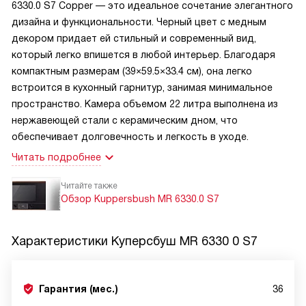
6330.0 S7 Copper — это идеальное сочетание элегантного
дизайна и функциональности. Черный цвет с медным
декором придает ей стильный и современный вид,
который легко впишется в любой интерьер. Благодаря
компактным размерам (39×59.5×33.4 см), она легко
встроится в кухонный гарнитур, занимая минимальное
пространство. Камера объемом 22 литра выполнена из
нержавеющей стали с керамическим дном, что
обеспечивает долговечность и легкость в уходе.
Читать подробнее
Читайте также
Обзор Kuppersbush MR 6330.0 S7
Характеристики
Куперсбуш MR 6330 0 S7
Гарантия (мес.)
36