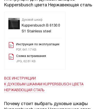
ожидания и подарила уверенность при готовке!
Kuppersbusch цвета Нержавеющая сталь
Духовой шкаф
Kuppersbusch B 6130.0
S1 Stainless steel
Инструкция по эксплуатации
PDF, 641.17 KB
Схема встраивания
JPG, 62.81 KB
ВСЕ ИНСТРУКЦИИ
К ДУХОВЫМ ШКАФАМ KUPPERSBUSCH ЦВЕТА
НЕРЖАВЕЮЩАЯ СТАЛЬ
Почему стоит выбрать духовые шкафы