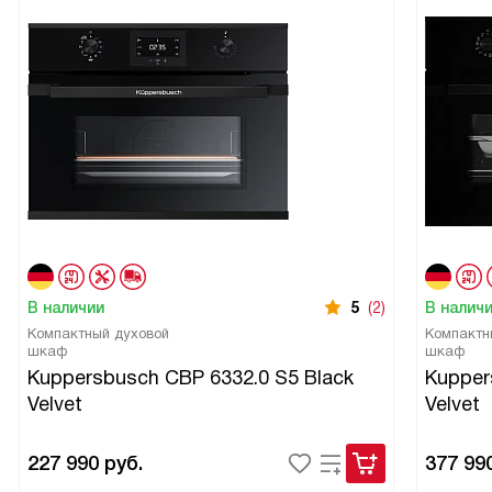
В наличии
5
(2)
В налич
Компактный духовой
Компактн
шкаф
шкаф
Kuppersbusch CBP 6332.0 S5 Black
Kupper
Velvet
Velvet
227 990
руб.
377 99