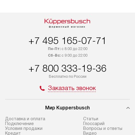
и КАД оплачивается
подключается б
дополнительно. Возможна
мастера за МКА
доставка товаров по России.
за дополнительн
+7 495 165-07-71
Пн-Пт:
с 8:00 до 22:00
Сб-Вс:
с 9:00 до 22:00
+7 800 333-19-36
Бесплатно по России
Заказать звонок
Мир Kuppersbusch
Доставка и оплата
Cтатьи
Подключение
Глоссарий
Условия продажи
Вопросы и ответы
Кредит
Видео