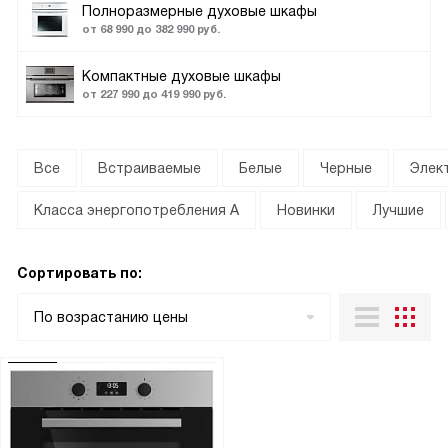
Полноразмерные духовые шкафы
от 68 990 до 382 990 руб.
Компактные духовые шкафы
от 227 990 до 419 990 руб.
Все
Встраиваемые
Белые
Черные
Элек
Класса энергопотребления А
Новинки
Лучшие
Сортировать по:
По возрастанию цены