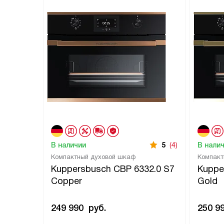
В наличии
5
(4)
В нали
Компактный духовой шкаф
Компакт
Kuppersbusch CBP 6332.0 S7
Kuppe
Copper
Gold
249 990
руб.
250 9