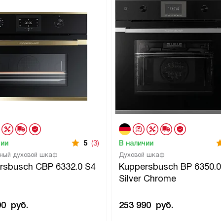
чии
5
(3)
В наличии
ный духовой шкаф
Духовой шкаф
rsbusch CBP 6332.0 S4
Kuppersbusch BP 6350.0
Silver Chrome
90
руб.
253 990
руб.