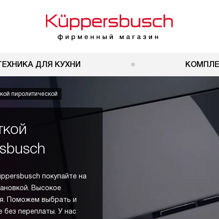
ТЕХНИКА ДЛЯ КУХНИ
КОМПЛ
кой пиролитической
ткой
sbusch
ppersbusch покупайте на
тановкой. Высокое
я. Поможем выбрать и
 без переплаты. У нас