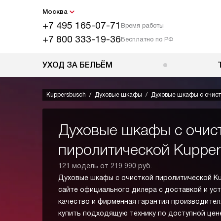
Москва
+7 495 165-07-71
Время работы
+7 800 333-19-36
Бесплатно по РФ
УХОД ЗА БЕЛЬЁМ
Kuppersbusch
Духовые шкафы
Духовые шкафы с очист
Духовые шкафы с очис
пиролитической Kupper
121 модель от 219 990 руб.
Духовые шкафы с очисткой пиролитической Ku
сайте официального дилера с доставкой и ус
качество и фирменная гарантия производител
купить подходящую технику по доступной цене