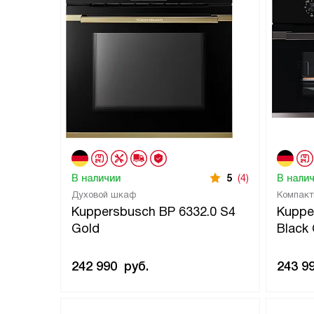
В наличии
5
(4)
В нали
Духовой шкаф
Компакт
Kuppersbusch BP 6332.0 S4
Kuppe
Gold
Black
242 990
руб.
243 9