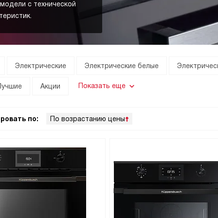
 модели с технической
теристик.
Электрические
Электрические белые
Электричес
Показать еще
Лучшие
Акции
ровать по:
По возрастанию цены