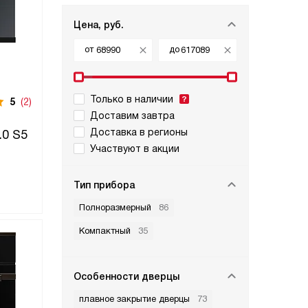
Цена, руб.
от
до
Только в наличии
5
(2)
Доставим завтра
Доставка в регионы
.0 S5
Участвуют в акции
Тип прибора
Полноразмерный
86
Компактный
35
Особенности дверцы
плавное закрытие дверцы
73