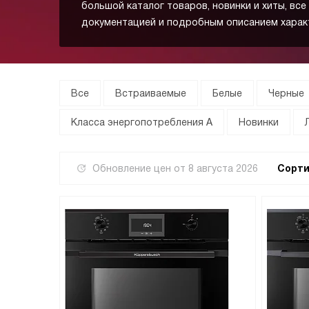
большой каталог товаров, новинки и хиты, все
документацией и подробным описанием харак
Все
Встраиваемые
Белые
Черные
Класса энергопотребления А
Новинки
Обновление цен от
8 августа 2026
Сорти