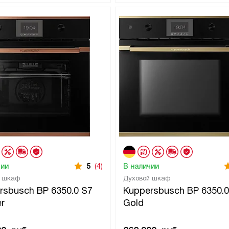
чии
5
(4)
В наличии
й шкаф
Духовой шкаф
rsbusch BP 6350.0 S7
Kuppersbusch BP 6350.0
r
Gold