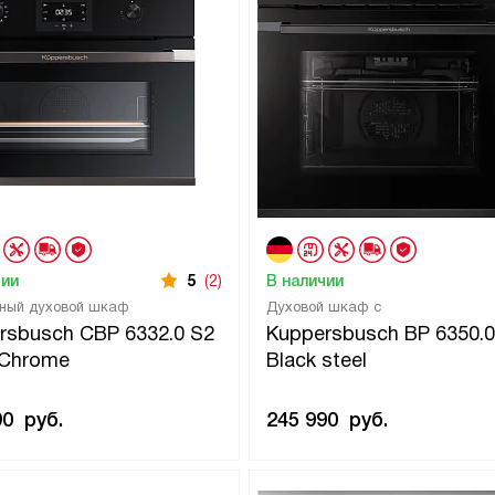
чии
5
(2)
В наличии
ный духовой шкаф
Духовой шкаф с
rsbusch CBP 6332.0 S2
Kuppersbusch BP 6350.0
 Chrome
Black steel
90
руб.
245 990
руб.