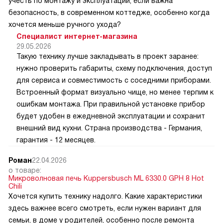
учесть по монтажу и эксплуатации, если важна
безопасность, в современном коттедже, особенно когда
хочется меньше ручного ухода?
Специалист интернет-магазина
29.05.2026
Такую технику лучше закладывать в проект заранее:
нужно проверить габариты, схему подключения, доступ
для сервиса и совместимость с соседними приборами.
Встроенный формат визуально чище, но менее терпим к
ошибкам монтажа. При правильной установке прибор
будет удобен в ежедневной эксплуатации и сохранит
внешний вид кухни. Страна производства - Германия,
гарантия - 12 месяцев.
Роман
22.04.2026
о товаре:
Микроволновая печь Kuppersbusch ML 6330.0 GPH 8 Hot
Chili
Хочется купить технику надолго. Какие характеристики
здесь важнее всего смотреть, если нужен вариант для
семьи, в доме у родителей, особенно после ремонта