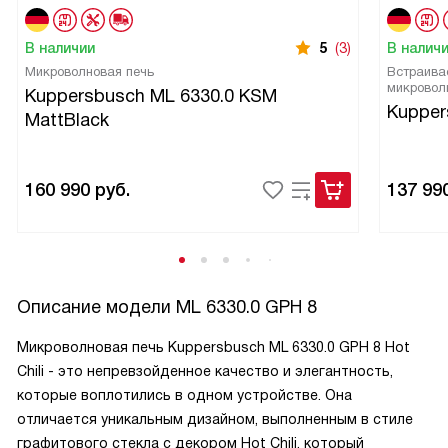
В наличии
5
(3)
В налич
Микроволновая печь
Встраива
микровол
Kuppersbusch ML 6330.0 KSM
Kupper
MattBlack
160 990
руб.
137 99
Описание модели
ML 6330.0 GPH 8
Микроволновая печь Kuppersbusch ML 6330.0 GPH 8 Hot
Chili - это непревзойденное качество и элегантность,
которые воплотились в одном устройстве. Она
отличается уникальным дизайном, выполненным в стиле
графитового стекла с декором Hot Chili, который