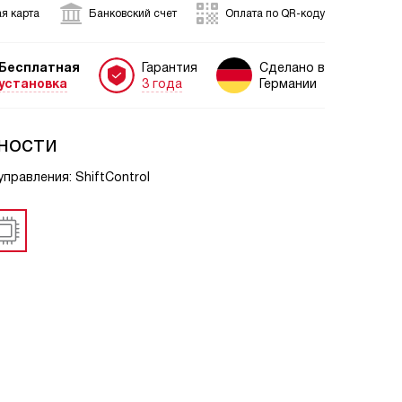
я карта
Банковский счет
Оплата по QR-коду
Бесплатная
Гарантия
Сделано в
установка
3 года
Германии
ности
управления: ShiftControl