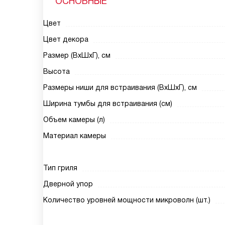
ОСНОВНЫЕ
Цвет
Цвет декора
Размер (ВхШхГ), см
Высота
Размеры ниши для встраивания (ВхШхГ), см
Ширина тумбы для встраивания (см)
Объем камеры (л)
Материал камеры
Тип гриля
Дверной упор
Количество уровней мощности микроволн (шт.)