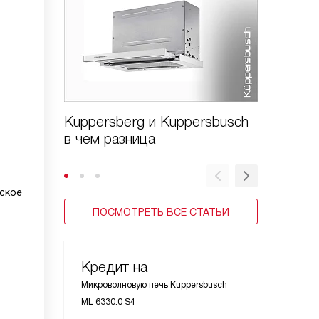
Kuppersberg и Kuppersbusch
Вредна
в чем разница
печь K
ское
ПОСМОТРЕТЬ ВСЕ СТАТЬИ
Кредит на
Микроволновую печь Kuppersbusch
ML 6330.0 S4