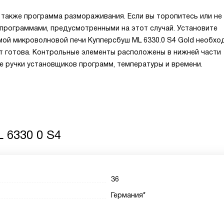
 также программа размораживания. Если вы торопитесь или не
 программами, предусмотренными на этот случай. Установите
мой микроволновой печи Купперсбуш ML 6330.0 S4 Gold необх
т готова. Контрольные элементы расположены в нижней части
е ручки установщиков программ, температуры и времени.
 6330 0 S4
36
Германия*