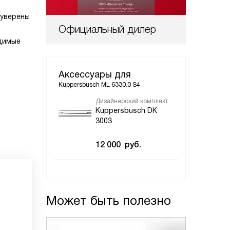
 уверены
Официальный дилер
одимые
Аксессуары для
Kuppersbusch ML 6330.0 S4
Дизайнерский комплект
Kuppersbusch DK
3003
12 000
руб.
Может быть полезно