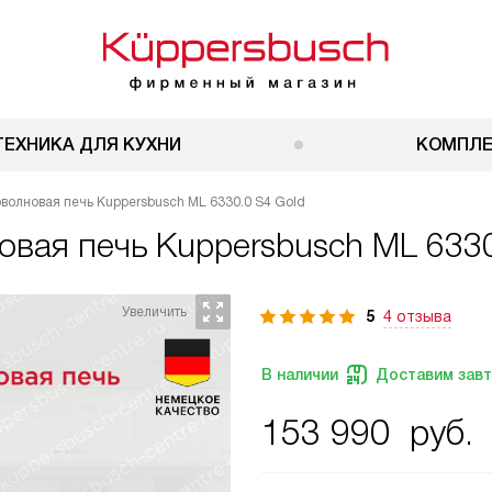
ТЕХНИКА ДЛЯ КУХНИ
КОМПЛ
волновая печь Kuppersbusch ML 6330.0 S4 Gold
овая печь
Kuppersbusch ML 6330
5
4 отзыва
В наличии
Доставим зав
153 990
руб.