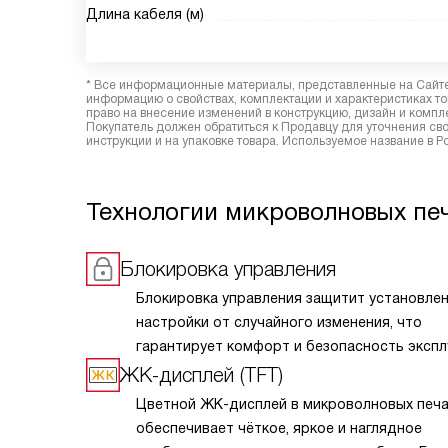
Длина кабеля (м)
* Все информационные материалы, представленные на Сайте,
информацию о свойствах, комплектации и характеристиках то
право на внесение изменений в конструкцию, дизайн и комп
Покупатель должен обратиться к Продавцу для уточнения сво
инструкции и на упаковке товара. Используемое название в 
Технологии микроволновых пе
Блокировка управления
Блокировка управления защитит установле
настройки от случайного изменения, что
гарантирует комфорт и безопасность экспл
ЖК-дисплей (TFT)
Цветной ЖК-дисплей в микроволновых печа
обеспечивает чёткое, яркое и наглядное