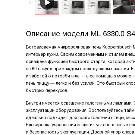
Описание модели
ML 6330.0 S
Встраиваемая микроволновая печь Kuppersbusch M
интерьер кухни. Своим современным и стилем вн
оснащена функцией быстрого старта, которая акт
на 60 секунд при каждом последующем нажатии. Ее
и заботой о потребителе — с ее помощью можно, н
печь пиццу — легко и без усилий. Это быстрый спо
быстрых перекусов.
Внутри имеется освещение галогенными лампами. 
эксплуатации оборудования. Воспользуйтесь тайм
идеально подходит для приготовления птицы, мяса
Блокировка управления защитит установленные на
и безопасность эксплуатации. Дверной упор слев