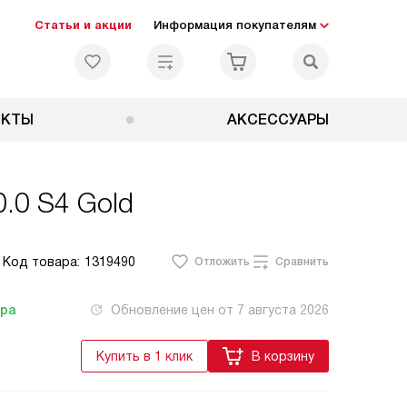
Статьи и акции
Информация покупателям
ЕКТЫ
АКСЕССУАРЫ
.0 S4 Gold
Код товара:
1319490
Отложить
Сравнить
тра
Обновление цен от
7 августа 2026
Купить в 1 клик
В корзину