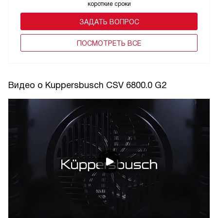
короткие сроки
ЗАДАТЬ ВОПРОС
ПОCМОТРЕТЬ ВСЕ
Видео о Kuppersbusch CSV 6800.0 G2