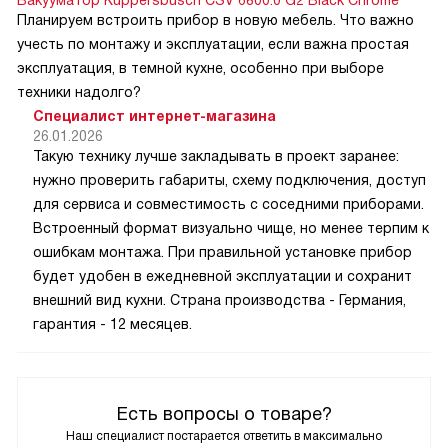
Вакууматор Kuppersbusch CSV 6800.0 G2 Black Chrome
Планируем встроить прибор в новую мебель. Что важно
учесть по монтажу и эксплуатации, если важна простая
эксплуатация, в темной кухне, особенно при выборе
техники надолго?
Специалист интернет-магазина
26.01.2026
Такую технику лучше закладывать в проект заранее:
нужно проверить габариты, схему подключения, доступ
для сервиса и совместимость с соседними приборами.
Встроенный формат визуально чище, но менее терпим к
ошибкам монтажа. При правильной установке прибор
будет удобен в ежедневной эксплуатации и сохранит
внешний вид кухни. Страна производства - Германия,
гарантия - 12 месяцев.
Есть вопросы о товаре?
Наш специалист постарается ответить в максимально