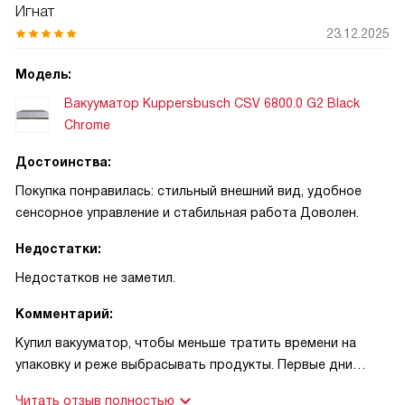
Игнат
23.12.2025
Модель:
Вакууматор Kuppersbusch CSV 6800.0 G2 Black
Chrome
Достоинства:
Покупка понравилась: стильный внешний вид, удобное
сенсорное управление и стабильная работа Доволен.
Недостатки:
Недостатков не заметил.
Комментарий:
Купил вакууматор, чтобы меньше тратить времени на
упаковку и реже выбрасывать продукты. Первые дни
использовал его для мяса и рыбы — результаты поразили:
Читать отзыв полностью