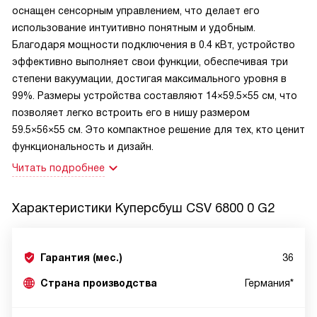
оснащен сенсорным управлением, что делает его
использование интуитивно понятным и удобным.
Благодаря мощности подключения в 0.4 кВт, устройство
эффективно выполняет свои функции, обеспечивая три
степени вакуумации, достигая максимального уровня в
99%. Размеры устройства составляют 14×59.5×55 см, что
позволяет легко встроить его в нишу размером
59.5×56×55 см. Это компактное решение для тех, кто ценит
функциональность и дизайн.
Читать подробнее
Характеристики
Куперсбуш CSV 6800 0 G2
Гарантия (мес.)
36
Страна производства
Германия*