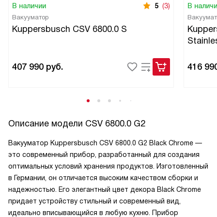
В наличии
5
(3)
В налич
Вакууматор
Вакуумат
Kuppersbusch CSV 6800.0 S
Kupper
Stainle
407 990
руб.
416 99
Описание модели
CSV 6800.0 G2
Вакууматор Kuppersbusch CSV 6800.0 G2 Black Chrome —
это современный прибор, разработанный для создания
оптимальных условий хранения продуктов. Изготовленный
в Германии, он отличается высоким качеством сборки и
надежностью. Его элегантный цвет декора Black Chrome
придает устройству стильный и современный вид,
идеально вписывающийся в любую кухню. Прибор